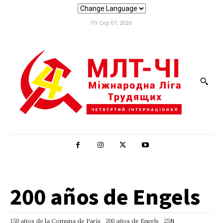
Пт Сер 07, 2026
200 años de Engels
150 años de la Comuna de París
200 años de Engels
25N