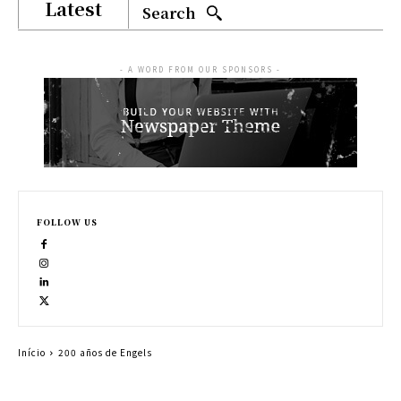
Latest
Search
- A WORD FROM OUR SPONSORS -
FOLLOW US
Início
200 años de Engels