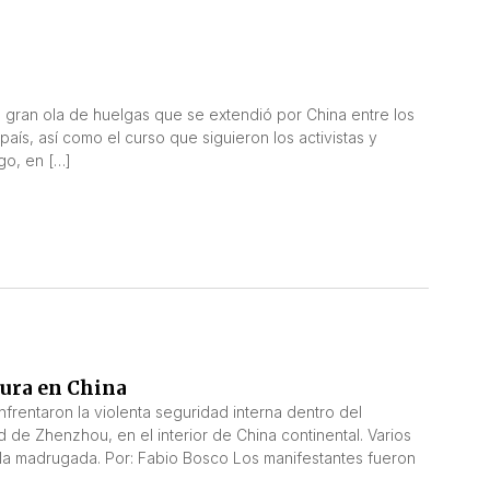
la gran ola de huelgas que se extendió por China entre los
país, así como el curso que siguieron los activistas y
go, en […]
dura en China
frentaron la violenta seguridad interna dentro del
 de Zhenzhou, en el interior de China continental. Varios
 la madrugada. Por: Fabio Bosco Los manifestantes fueron