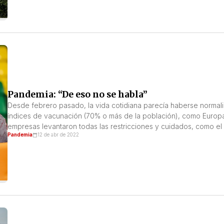
Pandemia: “De eso no se habla”
Desde febrero pasado, la vida cotidiana parecía haberse normali
índices de vacunación (70% o más de la población), como Europa
empresas levantaron todas las restricciones y cuidados, como el u
Pandemia
12 de abr de 2022