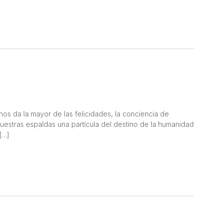
os da la mayor de las felicidades, la conciencia de
 nuestras espaldas una partícula del destino de la humanidad
[…]