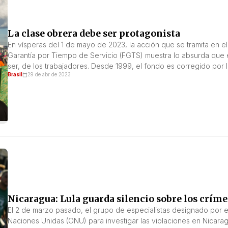
La clase obrera debe ser protagonista
En vísperas del 1 de mayo de 2023, la acción que se tramita en e
Garantía por Tiempo de Servicio (FGTS) muestra lo absurda que e
ser, de los trabajadores. Desde 1999, el fondo es corregido por 
Brasil
29 de abr de 2023
Nicaragua: Lula guarda silencio sobre los crím
El 2 de marzo pasado, el grupo de especialistas designado por
Naciones Unidas (ONU) para investigar las violaciones en Nicar