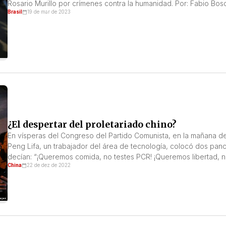
Rosario Murillo por crímenes contra la humanidad. Por: Fabio Bos
Brasil
19 de mar de 2023
¿El despertar del proletariado chino?
En vísperas del Congreso del Partido Comunista, en la mañana 
Peng Lifa, un trabajador del área de tecnología, colocó dos pan
decían: “¡Queremos comida, no testes PCR! ¡Queremos libertad, 
China
22 de dez de 2022