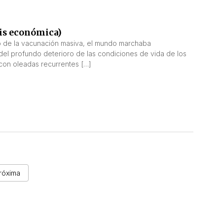
sis económica)
o de la vacunación masiva, el mundo marchaba
l del profundo deterioro de las condiciones de vida de los
con oleadas recurrentes […]
róxima