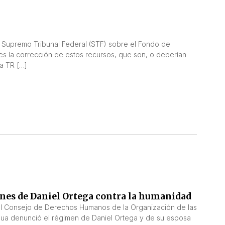
l Supremo Tribunal Federal (STF) sobre el Fondo de
s la corrección de estos recursos, que son, o deberían
la TR […]
enes de Daniel Ortega contra la humanidad
 el Consejo de Derechos Humanos de la Organización de las
agua denunció el régimen de Daniel Ortega y de su esposa