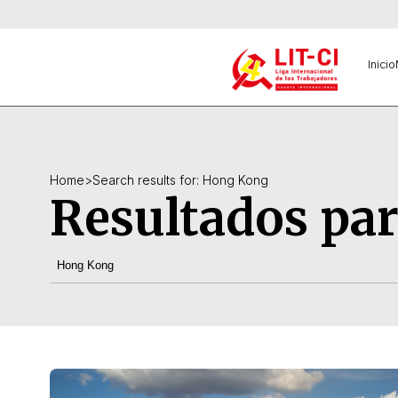
Inicio
Home
>
Search results for: Hong Kong
Resultados pa
Buscar: