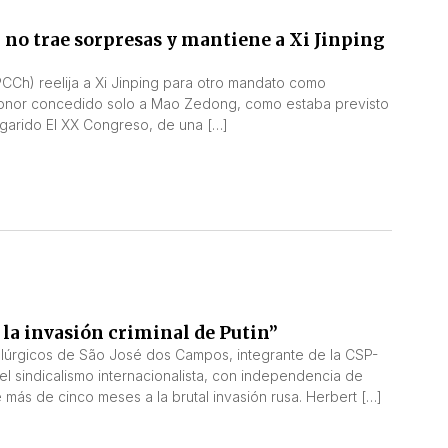
no trae sorpresas y mantiene a Xi Jinping
CCh) reelija a Xi Jinping para otro mandato como
 honor concedido solo a Mao Zedong, como estaba previsto
garido El XX Congreso, de una […]
 la invasión criminal de Putin”
talúrgicos de São José dos Campos, integrante de la CSP-
el sindicalismo internacionalista, con independencia de
 más de cinco meses a la brutal invasión rusa. Herbert […]