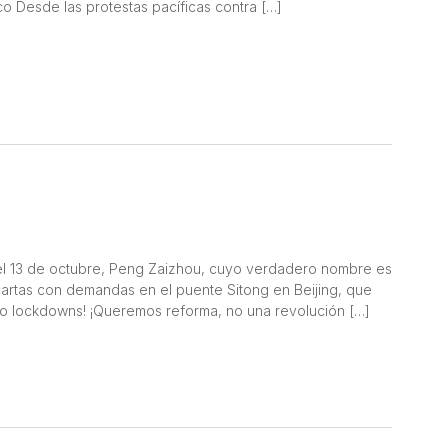
co Desde las protestas pacíficas contra […]
del 13 de octubre, Peng Zaizhou, cuyo verdadero nombre es
cartas con demandas en el puente Sitong en Beijing, que
no lockdowns! ¡Queremos reforma, no una revolución […]