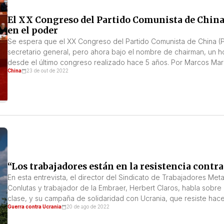
El XX Congreso del Partido Comunista de China 
en el poder
Se espera que el XX Congreso del Partido Comunista de China (P
secretario general, pero ahora bajo el nombre de chairman, un
desde el último congreso realizado hace 5 años. Por Marcos Mar
China
23 de out de 2022
“Los trabajadores están en la resistencia contra
En esta entrevista, el director del Sindicato de Trabajadores Me
Conlutas y trabajador de la Embraer, Herbert Claros, habla sobre 
clase, y su campaña de solidaridad con Ucrania, que resiste hace
Guerra contra Ucrania
20 de ago de 2022