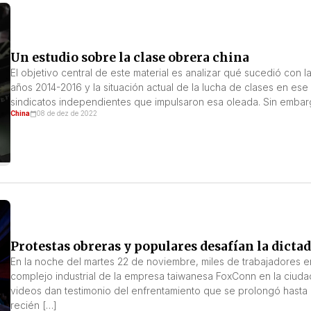
Un estudio sobre la clase obrera china
El objetivo central de este material es analizar qué sucedió con 
años 2014-2016 y la situación actual de la lucha de clases en ese 
sindicatos independientes que impulsaron esa oleada. Sin embar
China
08 de dez de 2022
Protestas obreras y populares desafían la dicta
En la noche del martes 22 de noviembre, miles de trabajadores en
complejo industrial de la empresa taiwanesa FoxConn en la ciudad
videos dan testimonio del enfrentamiento que se prolongó hasta
recién […]