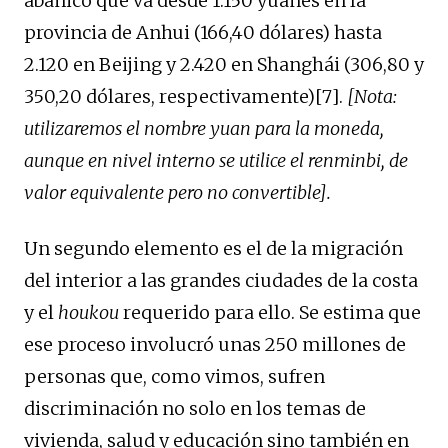
abanico que va desde 1.150 yuanes en la
provincia de Anhui (166,40 dólares) hasta
2.120 en Beijing y 2.420 en Shanghái (306,80 y
350,20 dólares, respectivamente)[7].
[Nota:
utilizaremos el nombre yuan para la moneda,
aunque en nivel interno se utilice el renminbi, de
valor equivalente pero no convertible].
Un segundo elemento es el de la migración
del interior a las grandes ciudades de la costa
y el
houkou
requerido para ello. Se estima que
ese proceso involucró unas 250 millones de
personas que, como vimos, sufren
discriminación no solo en los temas de
vivienda, salud y educación sino también en