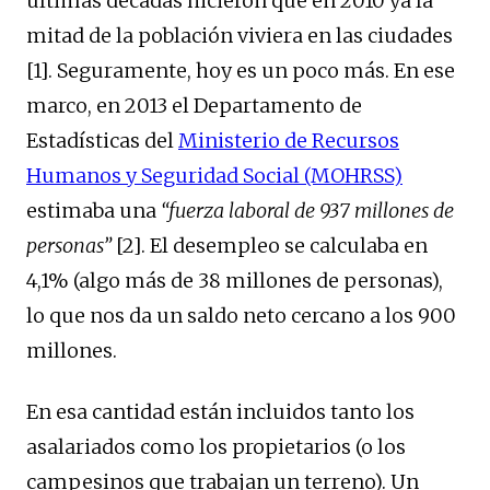
últimas décadas hicieron que en 2010 ya la
mitad de la población viviera en las ciudades
[1]. Seguramente, hoy es un poco más. En ese
marco, en 2013 el Departamento de
Estadísticas del
Ministerio de Recursos
Humanos y Seguridad Social (MOHRSS)
estimaba una
“fuerza laboral de 937 millones de
personas”
[2]. El desempleo se calculaba en
4,1% (algo más de 38 millones de personas),
lo que nos da un saldo neto cercano a los 900
millones.
En esa cantidad están incluidos tanto los
asalariados como los propietarios (o los
campesinos que trabajan un terreno). Un