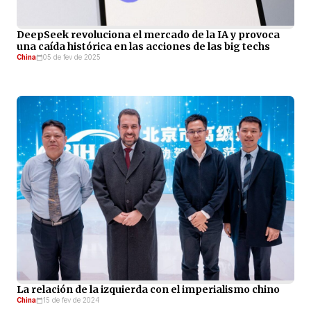
DeepSeek revoluciona el mercado de la IA y provoca
una caída histórica en las acciones de las big techs
China
05 de fev de 2025
La relación de la izquierda con el imperialismo chino
China
15 de fev de 2024