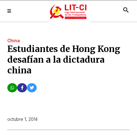
search
China
Estudiantes de Hong Kong
desafían a la dictadura
china
octubre 1, 2014