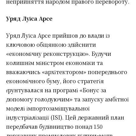
неприйняття народом правого перевороту.
Уряд Луїса Арсе
Уряд Луїса Арсе прийшов до влади із
ключовою обіцянкою здійснити
«економічну реконструкцію». Будучи
колишнім міністром економіки та
вважаючись «архітектором» попереднього
економічного буму, його стратегія
ґрунтувалася на програмі «Бонус за
допомогу голодуючим» та запуску амбітної
моделі імпортозаміщувальної
індустріалізації (ISI). Цей державний план
передбачав будівництво понад 150
державних промислових підприємств