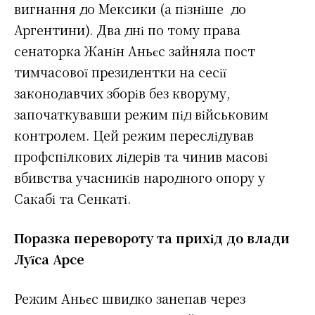
вигнання до Мексики (а пізніше до
Аргентини). Два дні по тому права
сенаторка Жанін Аньєс зайняла пост
тимчасової президентки на сесії
законодавчих зборів без кворуму,
започаткувавши режим під військовим
контролем. Цей режим переслідував
профспілкових лідерів та чинив масові
вбивства учасників народного опору у
Сакабі та Сенкаті.
Поразка перевороту та прихід до влади
Луїса Арсе
Режим Аньєс швидко занепав через