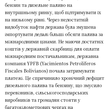
бензин та дизельне паливо на
внутрішньому ринку, щоб підтримувати їх
на низькому рівні. Через недостатній
видобуток нафти держава була змушена
імпортувати дедалі більші обсяги палива за
міжнародними цінами. Не маючи достатніх
коштів у державній скарбниці для оплати
міжнародним постачальникам, державна
компанія YPFB (Yacimientos Petrolíferos
Fiscales Bolivianos) почала затримувати
платежі. Це спричинило хронічний дефіцит
дизельного палива та бензину, що змусило
перевізників, сільськогосподарських
виробників та громадян стояти у
багатокілометрових чергах на