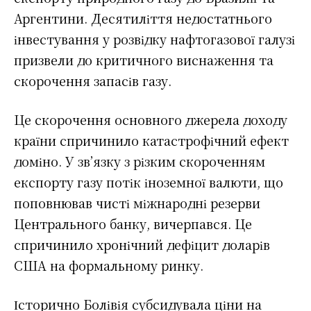
Аргентини. Десятиліття недостатнього
інвестування у розвідку нафтогазової галузі
призвели до критичного виснаження та
скорочення запасів газу.
Це скорочення основного джерела доходу
країни спричинило катастрофічний ефект
доміно. У зв’язку з різким скороченням
експорту газу потік іноземної валюти, що
поповнював чисті міжнародні резерви
Центрального банку, вичерпався. Це
спричинило хронічний дефіцит доларів
США на формальному ринку.
Історично Болівія субсидувала ціни на