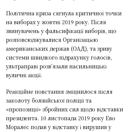
Політична криза сягнула критичної точки
на виборах у жовтні 2019 року. Після
звинувачень у фальсифікації виборів, що
розповсюджувалися Організацією
американських держав (ОАД), та зриву
системи швидкого підрахунку голосів,
ультраправі розв’язали насильницькі
вуличні акції.
Реакційне повстання зміцнилося після
заколоту болівійської поліції та
«пропозиції» збройних сил щодо відставки
президента. 10 листопада 2019 року Ево
Моралес подав у відставку і вирушив у