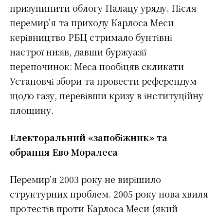
призупинити облогу Палацу уряду. Після
перемир’я та приходу Карлоса Меси
керівництво РБЦ стримало бунтівні
настрої низів, давши буржуазії
перепочинок: Меса пообіцяв скликати
Установчі збори та провести референдум
щодо газу, перевівши кризу в інституційну
площину.
Електоральний «запобіжник» та
обрання Ево Моралеса
Перемир’я 2003 року не вирішило
структурних проблем. 2005 року нова хвиля
протестів проти Карлоса Меси (який