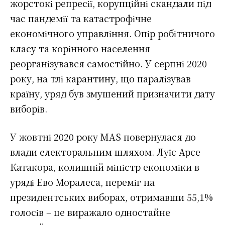
жорстокі репресії, корупційні скандали під
час пандемії та катастрофічне
економічного управління. Опір робітничого
класу та корінного населення
реорганізувався самостійно. У серпні 2020
року, на тлі карантину, що паралізував
країну, уряд був змушений призначити дату
виборів.
У жовтні 2020 року MAS повернулася до
влади електоральним шляхом. Луїс Арсе
Катакора, колишній міністр економіки в
уряді Ево Моралеса, переміг на
президентських виборах, отримавши 55,1%
голосів – це виражало одностайне