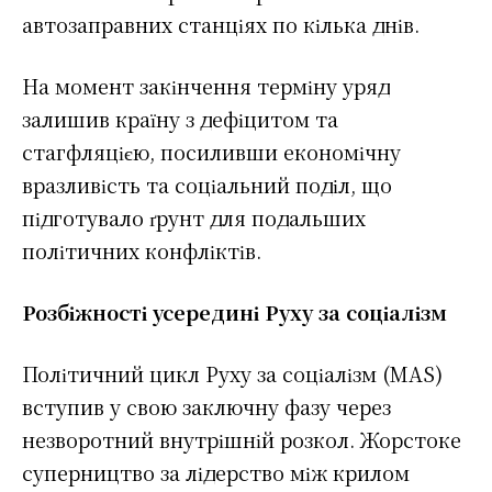
автозаправних станціях по кілька днів.
На момент закінчення терміну уряд
залишив країну з дефіцитом та
стагфляцією, посиливши економічну
вразливість та соціальний поділ, що
підготувало ґрунт для подальших
політичних конфліктів.
Розбіжності усередині Руху за соціалізм
Політичний цикл Руху за соціалізм (MAS)
вступив у свою заключну фазу через
незворотний внутрішній розкол. Жорстоке
суперництво за лідерство між крилом