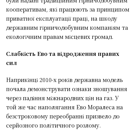
кооперативам, які працюють за принципом
приватної експлуатації праці, на шкоду
державним гірничодобувним компаніям та
екологічним правам місцевих громад.
Слабкість Ево та відродження правих
сил
Наприкінці 2010-х років державна модель
почала демонструвати ознаки зношування
через падіння міжнародних цін на газ. У
той же час наполягання Ево Моралеса на
безстроковому переобранні призвело до
серйозного політичного розлому.