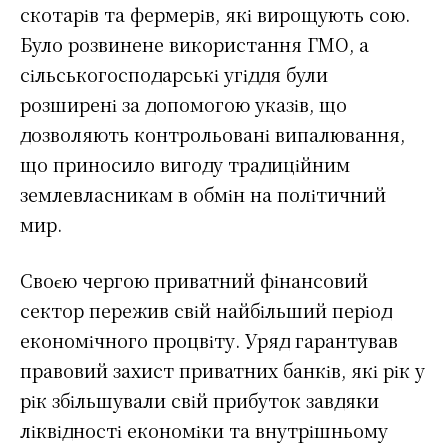
скотарів та фермерів, які вирощують сою.
Було розвинене використання ГМО, а
сільськогосподарські угіддя були
розширені за допомогою указів, що
дозволяють контрольовані випалювання,
що приносило вигоду традиційним
землевласникам в обмін на політичний
мир.
Своєю чергою приватний фінансовий
сектор пережив свій найбільший період
економічного процвіту. Уряд гарантував
правовий захист приватних банків, які рік у
рік збільшували свій прибуток завдяки
ліквідності економіки та внутрішньому