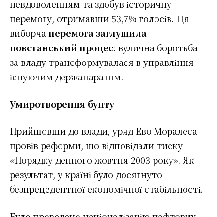
невдоволенням та здобув історичну
перемогу, отримавши 53,7% голосів. Ця
виборча
перемога заглушила
повстанський процес
: вулична боротьба
за владу трансформувалася в управління
існуючим держапаратом.
Умиротворення бунту
Прийшовши до влади, уряд Ево Моралеса
провів реформи, що відповідали тиску
«Порядку денного жовтня 2003 року». Як
результат, у країні було досягнуто
безпрецедентної економічної стабільності.
Було проведено націоналізацію нафтових