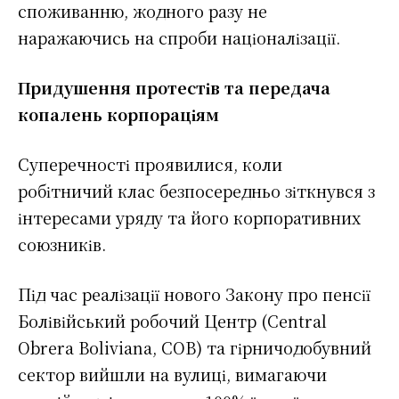
споживанню, жодного разу не
наражаючись на спроби націоналізації.
Придушення протестів та передача
копалень корпораціям
Суперечності проявилися, коли
робітничий клас безпосередньо зіткнувся з
інтересами уряду та його корпоративних
союзників.
Під час реалізації нового Закону про пенсії
Болівійський робочий Центр (Central
Obrera Boliviana, COB) та гірничодобувний
сектор вийшли на вулиці, вимагаючи