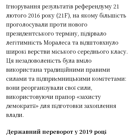
Ігнорування результатів референдуму 21
лютого 2016 року (21F), на якому більшість
проголосували проти нового
президентського терміну, підірвало
легітимність Моралеса та відштовхнуло
широкі верстви міського середнього класу.
Ця незадоволеність була вміло
використана традиційними правими
силами та підприємницькими комітетами:
вони реорганізували свої сили,
використовуючи прапор «захисту
демократії» для підготовки захоплення
влади.
Державний переворот у 2019 році