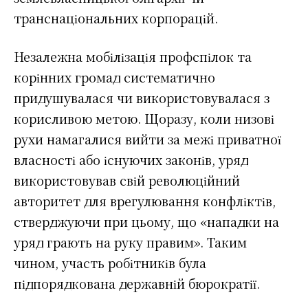
транснаціональних корпорацій.
Незалежна мобілізація профспілок та
корінних громад систематично
придушувалася чи використовувалася з
корисливою метою. Щоразу, коли низові
рухи намагалися вийти за межі приватної
власності або існуючих законів, уряд
використовував свій революційний
авторитет для врегулювання конфліктів,
стверджуючи при цьому, що «нападки на
уряд грають на руку правим». Таким
чином, участь робітників була
підпорядкована державній бюрократії.