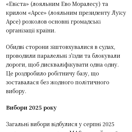
«Евіста» (лояльним Ево Моралесу) та
крилом «Арсе» (лояльним президенту Луїсу
Арсе) розколов основні громадські
організації країни.
Обидві сторони зіштовхувалися в судах,
проводили паралельні з’їзди та блокували
дороги, щоб дискваліфікувати одна одну.
Це роздробило робітничу базу, що
зоставалася без жодного політичного
вибору.
Вибори 2025 року
Загальні вибори відбулися у серпні 2025