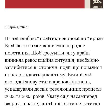
3 Червня, 2026
На тлі глибокої політико-економічної кризи
Болівію охоплює величезне народне
повстання. Щоб зрозуміти, як у країні
виникла революційна ситуація, необхідно
заглибитися в історичні події, що почалися
понад двадцять років тому. Вулиці, які
сьогодні знову стали ареною зіткнень,
успадкували досвід революційних процесів
2003 та 2005 років. Увагу слід насамперед
звернути на те, що ті протести не встигли