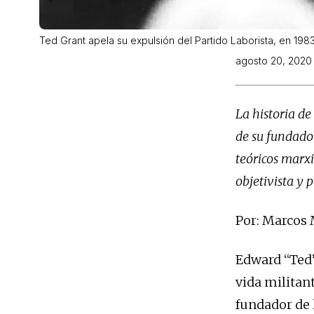
Ted Grant apela su expulsión del Partido Laborista, en 198
agosto 20, 2020
La historia de
de su fundado
teóricos marxi
objetivista y 
Por: Marcos
Edward “Ted”
vida militant
fundador de