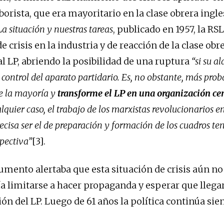
borista, que era mayoritario en la clase obrera ingle
La situación y nuestras tareas
, publicado en 1957, la RS
e crisis en la industria y de reacción de la clase obr
al LP, abriendo la posibilidad de una ruptura
“si su a
control del aparato partidario. Es, no obstante, más prob
e la mayoría y
transforme el LP en una organización cen
alquier caso, el trabajo de los marxistas revolucionarios e
ecisa ser el de preparación y formación de los cuadros t
spectiva”
[3].
mento alertaba que esta situación de crisis aún no
a limitarse a hacer propaganda y esperar que llegara
ón del LP. Luego de 61 años la política continúa sie