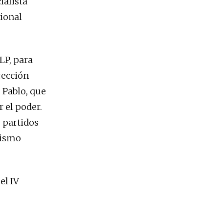
ialista
cional
LP, para
rección
 Pablo, que
r el poder.
s partidos
nismo
el IV