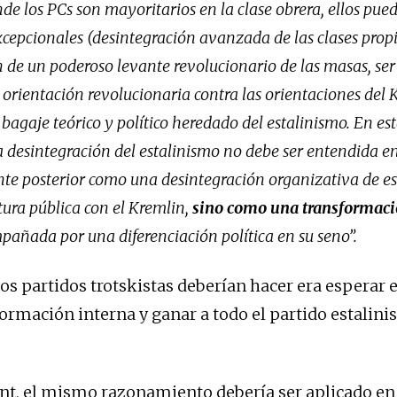
de los PCs son mayoritarios en la clase obrera, ellos pue
cepcionales (desintegración avanzada de las clases propi
n de un poderoso levante revolucionario de las masas, ser
orientación revolucionaria contra las orientaciones del K
agaje teórico y político heredado del estalinismo. En es
a desintegración del estalinismo no debe ser entendida en
e posterior como una desintegración organizativa de es
ura pública con el Kremlin,
sino como una transformaci
pañada por una diferenciación política en su seno”.
los partidos trotskistas deberían hacer era espera
ormación interna y ganar a todo el partido estalinis
nt, el mismo razonamiento debería ser aplicado en