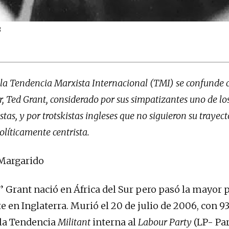
3
 la Tendencia Marxista Internacional (TMI) se confunde c
r, Ted Grant, considerado por sus simpatizantes uno de l
stas, y por trotskistas ingleses que no siguieron su trayec
políticamente centrista.
 Margarido
 Grant nació en África del Sur pero pasó la mayor p
e en Inglaterra. Murió el 20 de julio de 2006, con 9
 la Tendencia
Militant
interna al
Labour Party
(LP- Pa