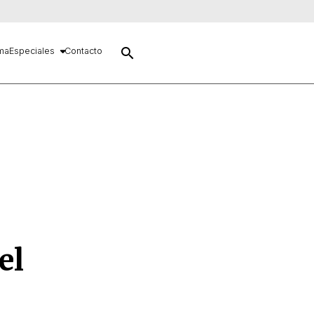
search
ma
Especiales
Contacto
el