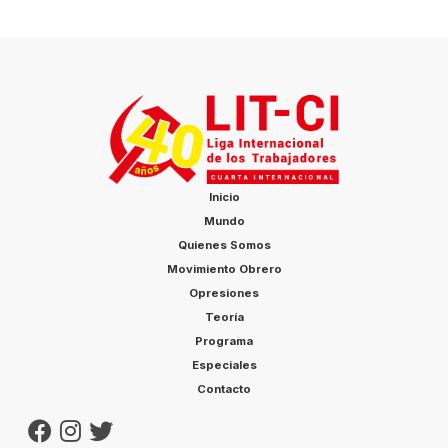
Inicio
Mundo
Quienes Somos
Movimiento Obrero
Opresiones
Teoría
Programa
Especiales
Contacto