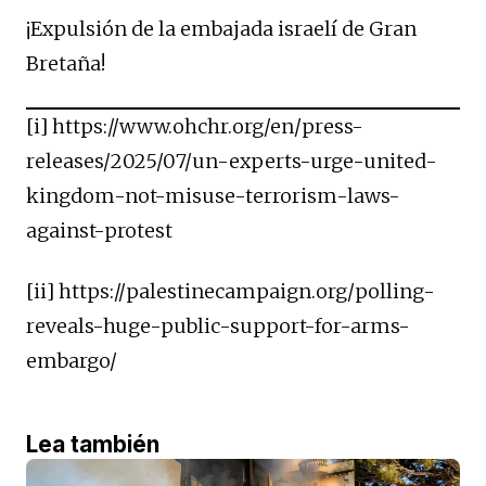
¡Expulsión de la embajada israelí de Gran
Bretaña!
[i] https://www.ohchr.org/en/press-
releases/2025/07/un-experts-urge-united-
kingdom-not-misuse-terrorism-laws-
against-protest
[ii] https://palestinecampaign.org/polling-
reveals-huge-public-support-for-arms-
embargo/
Lea también