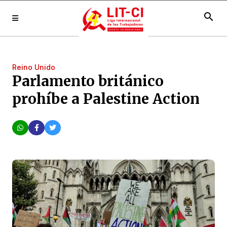
search
Reino Unido
Parlamento británico
prohíbe a Palestine Action