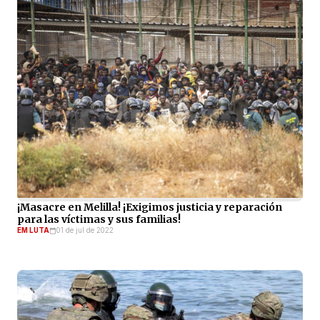
¡Masacre en Melilla! ¡Exigimos justicia y reparación
para las víctimas y sus familias!
EM LUTA
01 de jul de 2022