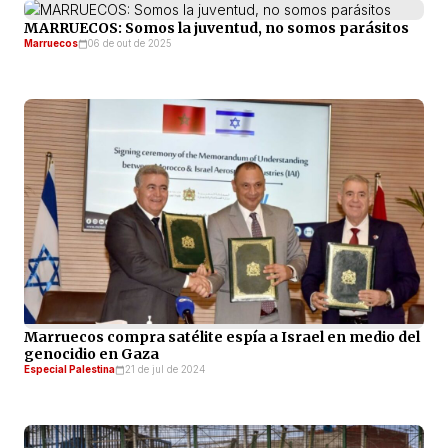
MARRUECOS: Somos la juventud, no somos parásitos
Marruecos
06 de out de 2025
Marruecos compra satélite espía a Israel en medio del
genocidio en Gaza
Especial Palestina
21 de jul de 2024