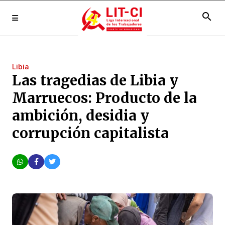
search
Libia
Las tragedias de Libia y
Marruecos: Producto de la
ambición, desidia y
corrupción capitalista