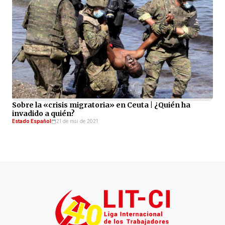
Sobre la «crisis migratoria» en Ceuta | ¿Quién ha
invadido a quién?
Estado Español
21 de mai de 2021