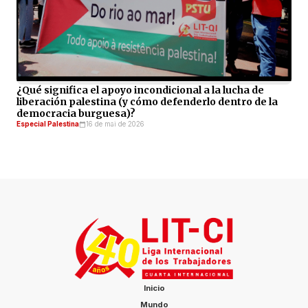
¿Qué significa el apoyo incondicional a la lucha de
liberación palestina (y cómo defenderlo dentro de la
democracia burguesa)?
Especial Palestina
16 de mai de 2026
Inicio
Mundo