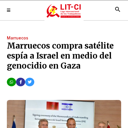
search
Marruecos
Marruecos compra satélite
espía a Israel en medio del
genocidio en Gaza