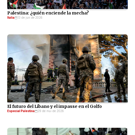
Palestina: ¿quién enciende la mecha?
Italia
13 de jun de 2026
El futuro del Líbano y el impasse en el Golfo
Especial Palestina
29 de mai de 2026