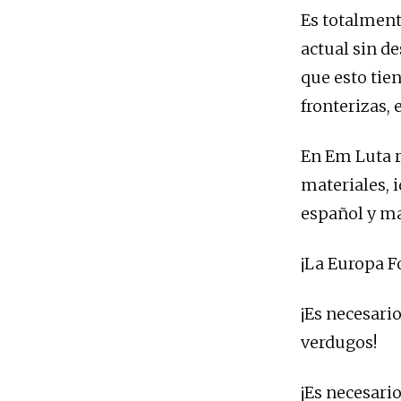
Es totalment
actual sin d
que esto tien
fronterizas, 
En Em Luta r
materiales, i
español y ma
¡La Europa F
¡Es necesario
verdugos!
¡Es necesario