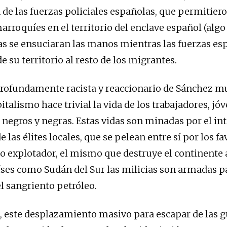
 de las fuerzas policiales españolas, que permitier
arroquíes en el territorio del enclave español (algo
as se ensuciaran las manos mientras las fuerzas es
 su territorio al resto de los migrantes.
profundamente racista y reaccionario de Sánchez m
italismo hace trivial la vida de los trabajadores, jó
negros y negras. Estas vidas son minadas por el in
las élites locales, que se pelean entre sí por los fa
 explotador, el mismo que destruye el continente a
ses como Sudán del Sur las milicias son armadas pa
l sangriento petróleo.
o, este desplazamiento masivo para escapar de las 