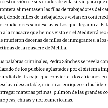
 la destrucción de sus modos de vida sirvió para que
frontera alimentasen las filas de trabajadores del c
ol, donde miles de trabajadores vivían en contene
en condiciones semiesclavas. Los que llegaron al Es
n a la masacre que hemos visto en el Mediterráneo 
e murieron decenas de miles de inmigrantes, a los 
ctimas de la masacre de Melilla.
sus palabras criminales, Pedro Sánchez se revela c
arado de los pueblos aplastados por el sistema imp
undial del trabajo, que convierte a los africanos en
esclava descartable, mientras enriquece a los líder
entregar materias primas, pulmón de las grandes c
ropeas, chinas y norteamericanas.