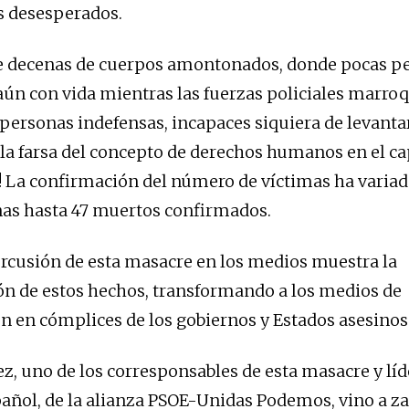
s desesperados.
e decenas de cuerpos amontonados, donde pocas p
ún con vida mientras las fuerzas policiales marro
personas indefensas, incapaces siquiera de levanta
la farsa del concepto de derechos humanos en el c
! La confirmación del número de víctimas ha varia
nas hasta 47 muertos confirmados.
rcusión de esta masacre en los medios muestra la
ón de estos hechos, transformando a los medios de
 en cómplices de los gobiernos y Estados asesinos
z, uno de los corresponsables de esta masacre y líd
añol, de la alianza PSOE-Unidas Podemos, vino a zan