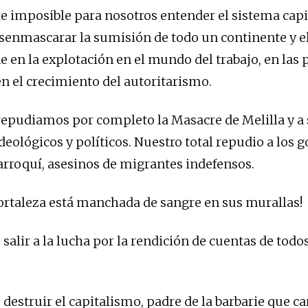
e imposible para nosotros entender el sistema capi
esenmascarar la sumisión de todo un continente y e
e en la explotación en el mundo del trabajo, en las p
en el crecimiento del autoritarismo.
epudiamos por completo la Masacre de Melilla y a 
deológicos y políticos. Nuestro total repudio a los 
rroquí, asesinos de migrantes indefensos.
ortaleza está manchada de sangre en sus murallas!
 salir a la lucha por la rendición de cuentas de todos
 destruir el capitalismo, padre de la barbarie que ca