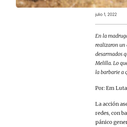
julio 1, 2022
En la madruga
realizaron un
desarmados que
Melilla. Lo qu
la barbarie a
Por: Em Luta
La acción ase
redes, con ba
pánico gener