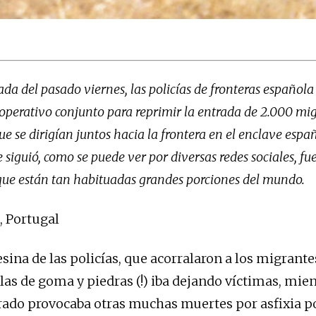
da del pasado viernes, las policías de fronteras español
 operativo conjunto para reprimir la entrada de 2.000 mi
 se dirigían juntos hacia la frontera en el enclave espa
e siguió, como se puede ver por diversas redes sociales, f
 que están tan habituadas grandes porciones del mundo.
, Portugal
sina de las policías, que acorralaron a los migrante
las de goma y piedras (!) iba dejando víctimas, mien
ado provocaba otras muchas muertes por asfixia po