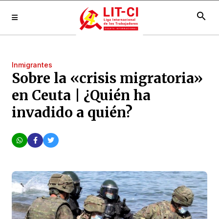
search
Inmigrantes
Sobre la «crisis migratoria»
en Ceuta | ¿Quién ha
invadido a quién?