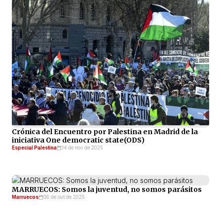
Crónica del Encuentro por Palestina en Madrid de la
iniciativa One democratic state(ODS)
Especial Palestina
14 de nov de 2025
MARRUECOS: Somos la juventud, no somos parásitos
Marruecos
06 de out de 2025