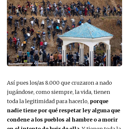
Así pues los/as 8.000 que cruzaron a nado
jugándose, como siempre, la vida, tienen
toda la legitimidad para hacerlo,
porque
nadie tiene por qué respetar ley alguna que
condene a los pueblos al hambre o a morir
en el intento de huir de ella.
Y tienen toda la