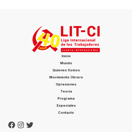
Inicio
Mundo
Quienes Somos
Movimiento Obrero
Opresiones
Teoría
Programa
Especiales
Contacto