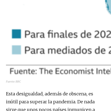
Fuente: BBC
Esta desigualdad, además de obscena, es
inútil para superar la pandemia. De nada
sirve que unos pocos países inmunicen a