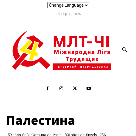
Сб Сер 08, 2026
Палестина
150 años de la Comuna de París
200 años de Engels
25N