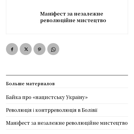
Маніфест за незалежне
революційне мистецтво
Больше материалов
Байка про «нацистську Україну»
Революція і контрреволюція в Болівії
Маніфест за незалежне революційне мистецтво