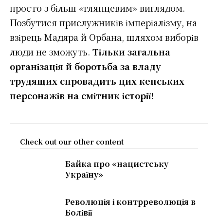
просто з більш «глянцевим» виглядом.
Позбутися прислужників імперіалізму, на
взірець Мадяра й Орбана, шляхом виборів
люди не зможуть.
Тільки загальна
організація й боротьба за владу
трудящих спровадить цих кепських
персонажів на смітник історії!
Check out our other content
Байка про «нацистську
Україну»
Революція і контрреволюція в
Болівії