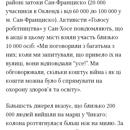
районі затоки Сан-Франциско (20 000
учасників в Окленді і від 60 000 до 100 000 у
м. Сан-Франциско). Активісти «Голосу
робітництва» у Сан-Хосе повідомляють, що
в акції в цьому місті взяли участь близько
10 000 осіб: «Ми поговорили з багатьма з
них; коли ми запитували, що привело їх на
вулиці, вони відповідали “усе!”. Ми
обговорювали, скільки коштує війна і як ці
кошти можна було б спрямувати на
охорону здоров’я та освіту».
Більшість джерел вказує, що близько 200
000 людей вийшли на марш у Чикаго;
колона розтягнулася більш ніж на милю. За