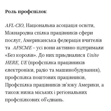
Роль профспілок
AFL-CIO
, Національна асоціація освіти,
Міжнародна спілка працівників сфери
послуг, Американська федерація вчителів
та
AFSCME
– усі вони активно підтримали
«Без королів». До них приєдналися
Unite
HERE
,
UE
(профспілка працівників
електроніки, радіо та машинобудування),
профспілка поштових працівників,
Профспілка працівників зв’язку Америки, а
також низка міських і регіональних
профспілкових об’єднань.