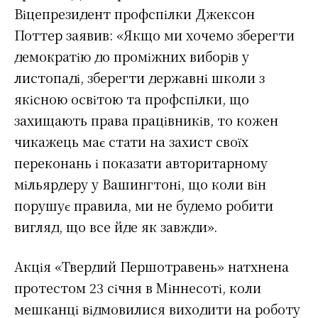
Віцепрезидент профспілки Джексон
Поттер заявив: «Якщо ми хочемо зберегти
демократію до проміжних виборів у
листопаді, зберегти державні школи з
якісною освітою та профспілки, що
захищають права працівників, то кожен
чикажець має стати на захист своїх
переконань і показати авторитарному
мільярдеру у Вашингтоні, що коли він
порушує правила, ми не будемо робити
вигляд, що все йде як завжди».
Акція «Твердий Першотравень» натхнена
протестом 23 січня в Міннесоті, коли
мешканці відмовилися виходити на роботу