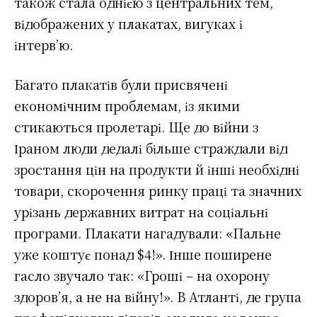
також стала однією з центральних тем,
відображених у плакатах, вигуках і
інтерв’ю.
Багато плакатів були присвячені
економічним проблемам, із якими
стикаються пролетарі. Ще до війни з
Іраном люди дедалі більше страждали від
зростання цін на продукти й інші необхідні
товари, скорочення ринку праці та значних
урізань державних витрат на соціальні
програми. Плакати нагадували: «Пальне
уже коштує понад $4!». Інше поширене
гасло звучало так: «Гроші – на охорону
здоров’я, а не на війну!». В Атланті, де група