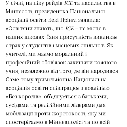
У січні, на піку рейдів
ICE
та насильства в
Міннесоті, президентка Національної
асоціації освіти Бекі Прінґл заявила:
«Освітяни знають, що
ICE
– не місце в
наших школах. Їхня присутність викликає
страх у студентів і місцевих спільнот. Як
учителі, ми маємо моральний і
професійний обов’язок захищати кожного
учня, незалежно від того, де він народився.
Саме тому тримільйонна Національна
асоціація освіти співпрацює з коаліцією
«Без королів»; об’єднується з батьками,
сусідами та релігійними лідерами для
мобілізації проти жорстокості, яку ми
спостерігаємо в Міннеаполісі та по всій