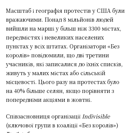
Масштаб і географія протестів у США були
вражаючими. Понад 8 мільйонів людей
вийшли на марші у більш ніж 3300 містах,
передмістях і невеликих населених
пунктах у всіх штатах. Організатори «Без
королів» повідомили, що дві третини
учасників, які записалися до їхніх списків,
живуть у малих містах або сільській
місцевості. Цього разу на протестах було
на 40% більше селян, якщо порівняти з
попередніми акціями в жовтні.
Співзасновниця організації
Indivisible
(ключової групи в коаліції «Без королів»)