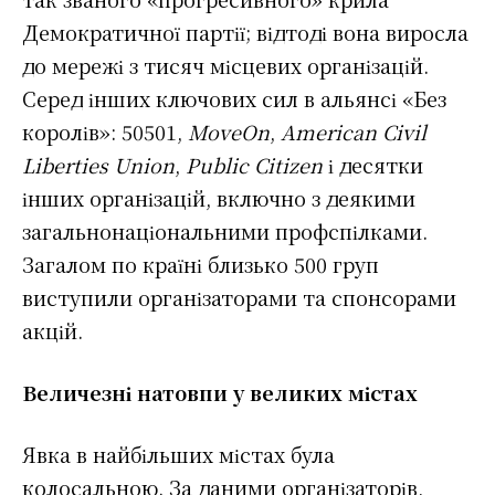
Демократичної партії; відтоді вона виросла
до мережі з тисяч місцевих організацій.
Серед інших ключових сил в альянсі «Без
королів»: 50501,
MoveOn
,
American Civil
Liberties Union
,
Public Citizen
і десятки
інших організацій, включно з деякими
загальнонаціональними профспілками.
Загалом по країні близько 500 груп
виступили організаторами та спонсорами
акцій.
Величезні натовпи у великих містах
Явка в найбільших містах була
колосальною. За даними організаторів,