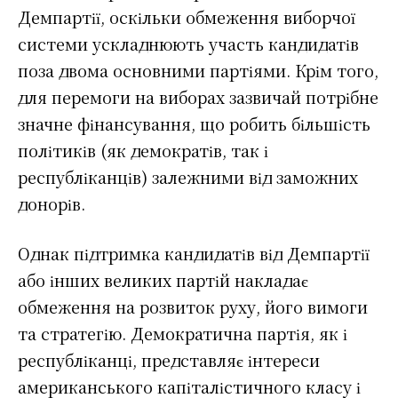
Демпартії, оскільки обмеження виборчої
системи ускладнюють участь кандидатів
поза двома основними партіями. Крім того,
для перемоги на виборах зазвичай потрібне
значне фінансування, що робить більшість
політиків (як демократів, так і
республіканців) залежними від заможних
донорів.
Однак підтримка кандидатів від Демпартії
або інших великих партій накладає
обмеження на розвиток руху, його вимоги
та стратегію. Демократична партія, як і
республіканці, представляє інтереси
американського капіталістичного класу і