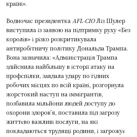
країні».
Водночас президентка
AFL-CIO
Ліз Шулер
виступила із заявою на підтримку руху «Без
королів» і різко розкритикувала
антиробітничу політику Дональда Трампа.
Вона зазначила: «Адміністрація Трампа
здійснила найбільшу в історії атаку на
профспілки, завдала удару по гідних
робочих місцях по всій країні, розгорнула
жорстокий наступ на іммігрантів,
позбавила мільйони людей доступу до
охорони здоров’я, поставила під загрозу
життєво важливі послуги, на які
покладаються трудящі родини, і загрожує