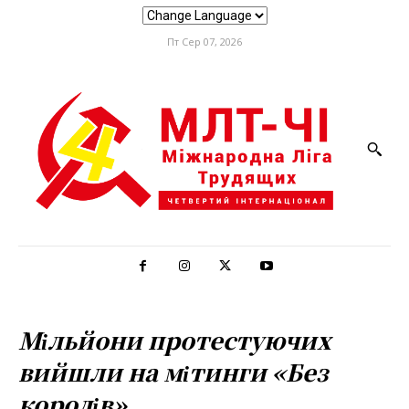
Пт Сер 07, 2026
Мільйони протестуючих
вийшли на мітинги «Без
королів»