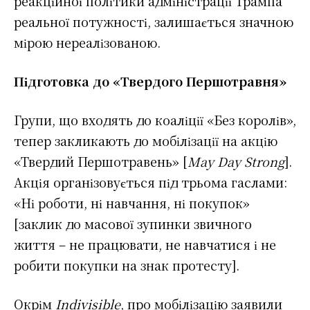
реакційної політики адміністрації Трампа
реальної потужності, залишається значною
мірою нереалізованою.
Підготовка до «Твердого Першотравня»
Групи, що входять до коаліції «Без королів»,
тепер закликають до мобілізації на акцію
«Твердий Першотравень» [
May Day Strong
].
Акція організовується під трьома гаслами:
«Ні роботи, ні навчання, ні покупок»
[заклик до масової зупинки звичного
життя – не працювати, не навчатися і не
робити покупки на знак протесту].
Окрім
Indivisible
, про мобілізацію заявили