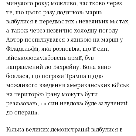
минулого року; можливо, частково через
те, що цього разу додаткові марші
відбулися в передмістях і невеликих містах,
а також через незвично холодну погоду.
Автор поспілкувався з жінкою на марші у
Філадельфії, яка розповіла, що її син,
військовослужбовець армії, був
направлений до Бахрейну. Вона явно
боялася, що погрози Трампа щодо
можливого введення американських військ
на територію Ірану можуть бути
реалізовані, і її син невдовзі буде залучений
до операції.
Кілька великих демонстрацій відбулися в