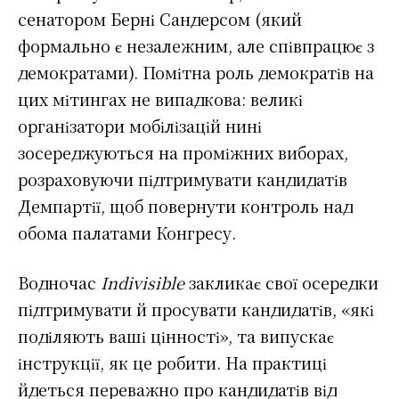
сенатором Берні Сандерсом (який
формально є незалежним, але співпрацює з
демократами). Помітна роль демократів на
цих мітингах не випадкова: великі
організатори мобілізацій нині
зосереджуються на проміжних виборах,
розраховуючи підтримувати кандидатів
Демпартії, щоб повернути контроль над
обома палатами Конгресу.
Водночас
Indivisible
закликає свої осередки
підтримувати й просувати кандидатів, «які
поділяють ваші цінності», та випускає
інструкції, як це робити. На практиці
йдеться переважно про кандидатів від