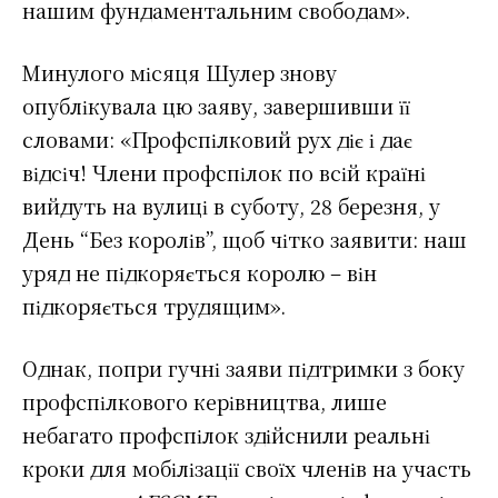
нашим фундаментальним свободам».
Минулого місяця Шулер знову
опублікувала цю заяву, завершивши її
словами: «Профспілковий рух діє і дає
відсіч! Члени профспілок по всій країні
вийдуть на вулиці в суботу, 28 березня, у
День “Без королів”, щоб чітко заявити: наш
уряд не підкоряється королю – він
підкоряється трудящим».
Однак, попри гучні заяви підтримки з боку
профспілкового керівництва, лише
небагато профспілок здійснили реальні
кроки для мобілізації своїх членів на участь