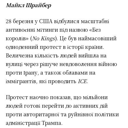
Майкл Шрайбер
28 березня у США відбулися масштабні
антивоєнні мітинги під назвою «Без
королів» (
No Kings
). Це був наймасовіший
одноденний протест в історії країни.
Величезна кількість людей вийшла на
вулиці через рішуче невдоволення війною
проти Ірану, а також облавами на
іммігрантів, які проводить
ICE
.
Протест наочно показав, що мільйони
людей готові перейти до активних дій
проти авторитарної та руйнівної політики
адміністрації Трампа.