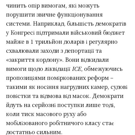
чинить опір вимогам, які можуть
порушити звичне функціонування
системи. Наприклад, більшість демократів
у Конгресі підтримали військовий бюджет
майже в 1 трильйон доларів і регулярно
схвалювали заходи з депортації та
«закриття кордону». Вони відкидали
вимоги щодо ліквідації
ICE
, обмежуючись
пропозиціями поміркованих реформ –
такими як носіння нагрудних камер, судові
повістки та відмова від масок. Демократи
йдуть на серйозні поступки лише тоді,
коли тиск масового руху або
мобілізованого робітничого класу стає
достатньо сильним.