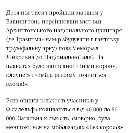
Десятки тисяч пройшли маршем у
Вашингтоні, перейшовши міст від
Арлінгтонського національного цвинтаря
(де Трамп має намір збудувати гігантську
тріумфальну арку) повз Меморіал
Лінкольна до Національної алеї. На
плакатах було написано: «Зніми корону,
клоуне!» і «Зміна режиму почнеться
вдома!».
Різні оцінки кількості учасників у
Філадельфії коливаються від 40 000 до 80
000. Загальна кількість, імовірно, була
меншою, ніж на мобілізаціях «Без королів»