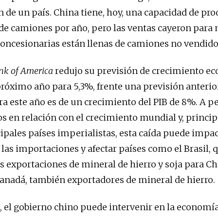
n de un país. China tiene, hoy, una capacidad de pr
 de camiones por año, pero las ventas cayeron para
concesionarias están llenas de camiones no vendido
nk of America
redujo su previsión de crecimiento e
próximo año para 5,3%, frente una previsión anterio
ra este año es de un crecimiento del PIB de 8%. A p
s en relación con el crecimiento mundial y, princi
cipales países imperialistas, esta caída puede impa
las importaciones y afectar países como el Brasil,
 exportaciones de mineral de hierro y soja para Ch
Canadá, también exportadores de mineral de hierro.
, el gobierno chino puede intervenir en la economía 