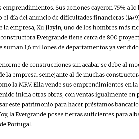
s emprendimientos. Sus acciones cayeron 75% a lo l
 el día del anuncio de dificultades financieras (14/9
e la empresa, Xu Jiayin, uno de los hombres más ric
 constructora Evergrande tiene cerca de 800 proyect
e suman 1,6 millones de departamentos ya vendido
norme de construcciones sin acabar se debe al mo
de la empresa, semejante al de muchas constructor
como la MRV. Ella vende sus emprendimientos en la 
tenido inicia otras obras, con ventas igualmente en 
ar este patrimonio para hacer préstamos bancarios
oy, la Evergrande posee tierras suficientes para alb
 de Portugal.