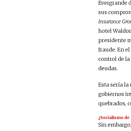
Evergrande d
sus compromi
Insurance Gro
hotel Waldor
presidente m
fraude. En e
control de l
deudas.
Esta sería l
gobiernos in
quebrados, c
¿Socialismo de 
Sin embargo, 