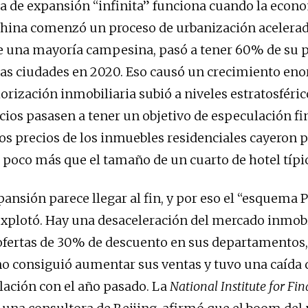
 de expansión “infinita” funciona cuando la econo
hina comenzó un proceso de urbanización acelerad
e una mayoría campesina, pasó a tener 60% de su 
las ciudades en 2020. Eso causó un crecimiento en
lorización inmobiliaria subió a niveles estratosféri
cios pasasen a tener un objetivo de especulación fi
los precios de los inmuebles residenciales cayeron
 poco más que el tamaño de un cuarto de hotel típi
pansión parece llegar al fin, y por eso el “esquema 
xplotó. Hay una desaceleración del mercado inmobi
ofertas de 30% de descuento en sus departamentos,
o consiguió aumentar sus ventas y tuvo una caída
elación con el año pasado. La
National Institute for Fi