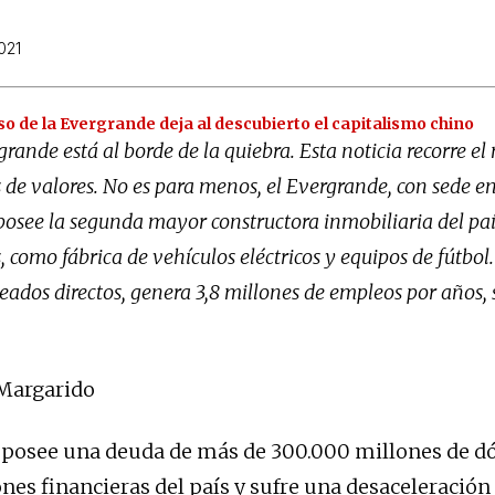
021
o de la Evergrande deja al descubierto el capitalismo chino
rande está al borde de la quiebra. Esta noticia recorre e
s de valores. No es para menos, el Evergrande, con sede 
 posee la segunda mayor constructora inmobiliaria del pa
, como fábrica de vehículos eléctricos y equipos de fútbol
dos directos, genera 3,8 millones de empleos por años, s
.
 Margarido
 posee una deuda de más de 300.000 millones de dó
ones financieras del país y sufre una desaceleración