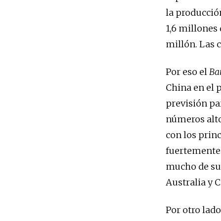
la producció
1,6 millones
millón. Las 
Por eso el
Ba
China en el 
previsión pa
números alto
con los prin
fuertemente 
mucho de sus
Australia y 
Por otro lado