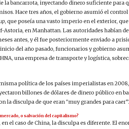
e la bancarrota, inyectando dinero suficiente para
sos. Hace tres años, el gobierno asumió el control
up
, que poseía una vasto imperio en el exterior, que 
f-Astoria, en Manhattan. Las autoridades habían de
eses antes, y él fue posteriormente enviado a prisi
l inicio del año pasado, funcionarios y gobierno asu
a HNA, una empresa de transporte y logística, sobre
a misma política de los países imperialistas en 2008
yectaron billones de dólares de dinero público en b
on la disculpa de que eran “muy grandes para caer”
mercado, o salvación del capitalismo?
en el caso de China, la disculpa es diferente. El en