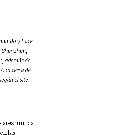
l mundo y hace
en Shenzhen,
ís, además de
. Con cerca de
egún el site
lares junto a
 en las