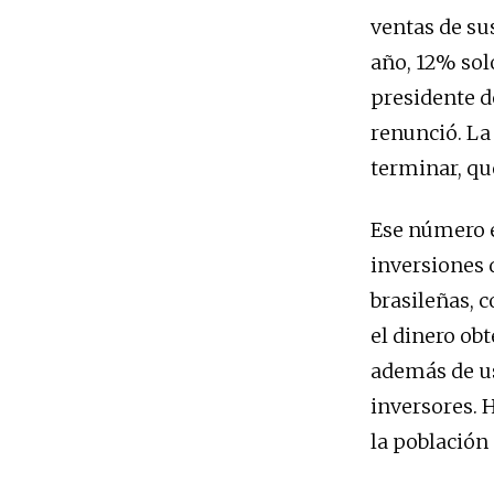
ventas de su
año, 12% solo
presidente d
renunció. La
terminar, qu
Ese número e
inversiones 
brasileñas, 
el dinero ob
además de us
inversores. H
la población