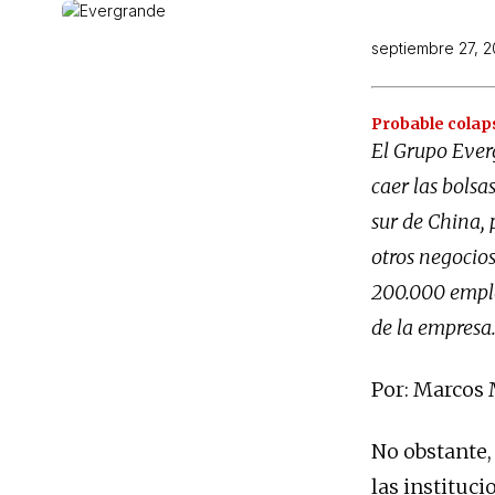
septiembre 27, 2
Probable colaps
El Grupo Everg
caer las bolsa
sur de China,
otros negocios
200.000 emplea
de la empresa
Por: Marcos
No obstante,
las instituci