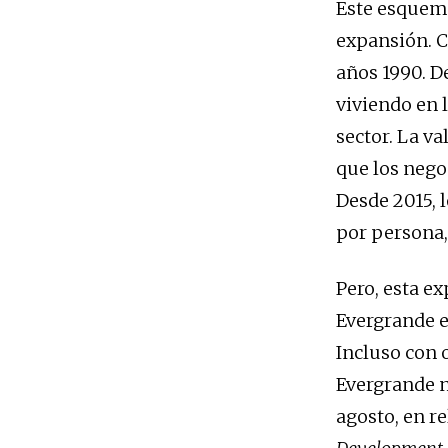
Este esquema
expansión. C
años 1990. D
viviendo en 
sector. La va
que los nego
Desde 2015, 
por persona,
Pero, esta ex
Evergrande e
Incluso con 
Evergrande n
agosto, en r