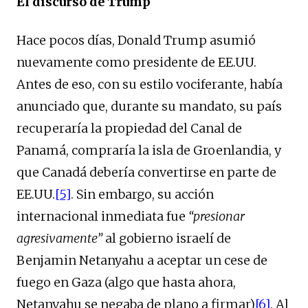
El discurso de Trump
Hace pocos días, Donald Trump asumió
nuevamente como presidente de EE.UU.
Antes de eso, con su estilo vociferante, había
anunciado que, durante su mandato, su país
recuperaría la propiedad del Canal de
Panamá, compraría la isla de Groenlandia, y
que Canadá debería convertirse en parte de
EE.UU.
[5]
. Sin embargo, su acción
internacional inmediata fue
“presionar
agresivamente”
al gobierno israelí de
Benjamin Netanyahu a aceptar un cese de
fuego en Gaza (algo que hasta ahora,
Netanyahu se negaba de plano a firmar)
[6]
. Al