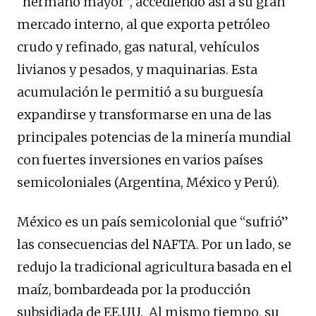
“hermano mayor”, accediendo así a su gran
mercado interno, al que exporta petróleo
crudo y refinado, gas natural, vehículos
livianos y pesados, y maquinarias. Esta
acumulación le permitió a su burguesía
expandirse y transformarse en una de las
principales potencias de la minería mundial
con fuertes inversiones en varios países
semicoloniales (Argentina, México y Perú).
México es un país semicolonial que “sufrió”
las consecuencias del NAFTA. Por un lado, se
redujo la tradicional agricultura basada en el
maíz, bombardeada por la producción
subsidiada de EE.UU. Al mismo tiempo, su