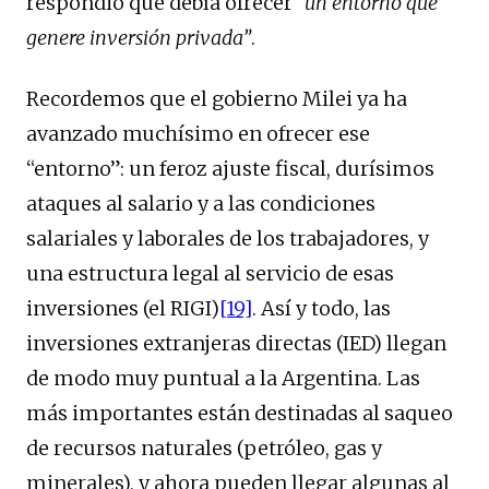
respondió que debía ofrecer
“
un entorno que
genere inversión privada”
.
Recordemos que el gobierno Milei ya ha
avanzado muchísimo en ofrecer ese
“entorno”: un feroz ajuste fiscal, durísimos
ataques al salario y a las condiciones
salariales y laborales de los trabajadores, y
una estructura legal al servicio de esas
inversiones (el RIGI)
[19]
. Así y todo, las
inversiones extranjeras directas (IED) llegan
de modo muy puntual a la Argentina. Las
más importantes están destinadas al saqueo
de recursos naturales (petróleo, gas y
minerales), y ahora pueden llegar algunas al