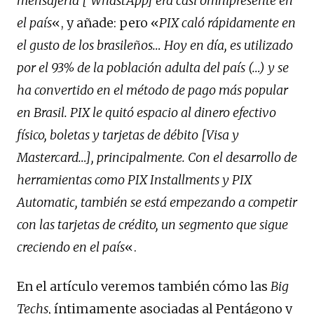
mensajería [ WhastApp] era casi omnipresente en
el país
«, y añade: pero «
PIX caló rápidamente en
el gusto de los brasileños… Hoy en día, es utilizado
por el 93% de la población adulta del país (…) y se
ha convertido en el método de pago más popular
en Brasil. PIX le quitó espacio al dinero efectivo
físico, boletas y tarjetas de débito [Visa y
Mastercard…], principalmente. Con el desarrollo de
herramientas como PIX Installments y PIX
Automatic, también se está empezando a competir
con las tarjetas de crédito
,
un segmento que sigue
creciendo en el país
«.
En el artículo veremos también cómo las
Big
Techs
, íntimamente asociadas al Pentágono y