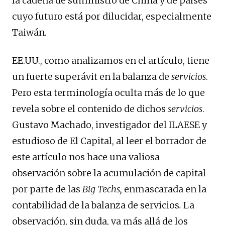
la cadena de suministro de China y de países
cuyo futuro está por dilucidar, especialmente
Taiwán.
EE.UU., como analizamos en el artículo, tiene
un fuerte superávit en la balanza de
servicios
.
Pero esta terminología oculta más de lo que
revela sobre el contenido de dichos
servicios
.
Gustavo Machado, investigador del ILAESE y
estudioso de El Capital, al leer el borrador de
este artículo nos hace una valiosa
observación sobre la acumulación de capital
por parte de las
Big Techs,
enmascarada en la
contabilidad de la balanza de servicios
.
La
observación, sin duda, va más allá de los