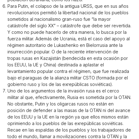
Para Putin, el colapso de la antigua URSS, que en sus años
revolucionarios permitió la libertad nacional de los pueblos
sometidos al nacionalismo gran-ruso fue “
la mayor
catástrofe del siglo XX
” – catástrofe que debe ser revertida.
Y como no puede hacerlo de otra manera, lo busca por la
fuerza militar. Además de Ucrania, está el caso del apoyo al
régimen autoritario de Lukashenko en Bielorrusia ante la
insurrección popular. O de la reciente intervención de
tropas rusas en Kazajistán (bendecida en esta ocasión por
los EEUU, la UE y China) destinada a aplastar el
levantamiento popular contra el régimen, que fue realizada
bajo el paraguas de la alianza militar CSTO (formada por el
gobierno ruso y los de las exrepúblicas soviéticas).
Uno de los argumentos de la invasión rusa es el cerco
militar al que, efectivamente, Rusia es sometida por la OTAN.
No obstante, Putin y los oligarcas rusos no están en
posición de defender a las masas de la OTAN ni del avance
de los EEUU y la UE en la región ya que ellos mismos están
oprimiendo a los pueblos de las exrepúblicas soviéticas.
Recae en las espaldas de los pueblos y los trabajadores de
todo el mundo, llamar a movilizaciones contra la OTAN y la