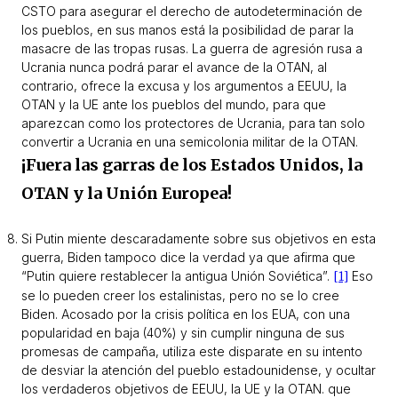
CSTO para asegurar el derecho de autodeterminación de
los pueblos, en sus manos está la posibilidad de parar la
masacre de las tropas rusas. La guerra de agresión rusa a
Ucrania nunca podrá parar el avance de la OTAN, al
contrario, ofrece la excusa y los argumentos a EEUU, la
OTAN y la UE ante los pueblos del mundo, para que
aparezcan como los protectores de Ucrania, para tan solo
convertir a Ucrania en una semicolonia militar de la OTAN.
¡Fuera las garras de los Estados Unidos, la
OTAN y la Unión Europea!
Si Putin miente descaradamente sobre sus objetivos en esta
guerra, Biden tampoco dice la verdad ya que afirma que
“Putin quiere restablecer la antigua Unión Soviética”.
[1]
Eso
se lo pueden creer los estalinistas, pero no se lo cree
Biden. Acosado por la crisis política en los EUA, con una
popularidad en baja (40%) y sin cumplir ninguna de sus
promesas de campaña, utiliza este disparate en su intento
de desviar la atención del pueblo estadounidense, y ocultar
los verdaderos objetivos de EEUU, la UE y la OTAN. que