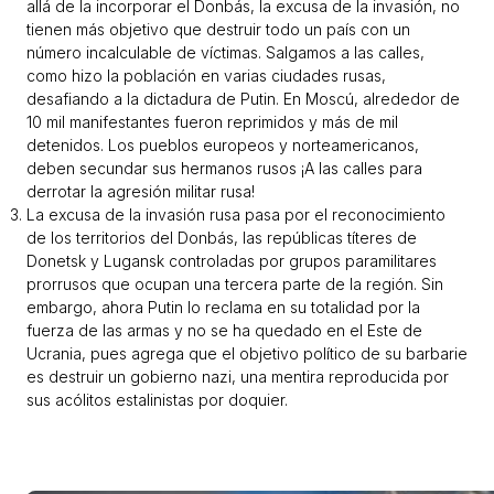
allá de la incorporar el Donbás, la excusa de la invasión, no
tienen más objetivo que destruir todo un país con un
número incalculable de víctimas. Salgamos a las calles,
como hizo la población en varias ciudades rusas,
desafiando a la dictadura de Putin. En Moscú, alrededor de
10 mil manifestantes fueron reprimidos y más de mil
detenidos. Los pueblos europeos y norteamericanos,
deben secundar sus hermanos rusos ¡A las calles para
derrotar la agresión militar rusa!
La excusa de la invasión rusa pasa por el reconocimiento
de los territorios del Donbás, las repúblicas títeres de
Donetsk y Lugansk controladas por grupos paramilitares
prorrusos que ocupan una tercera parte de la región. Sin
embargo, ahora Putin lo reclama en su totalidad por la
fuerza de las armas y no se ha quedado en el Este de
Ucrania, pues agrega que el objetivo político de su barbarie
es destruir un gobierno nazi, una mentira reproducida por
sus acólitos estalinistas por doquier.