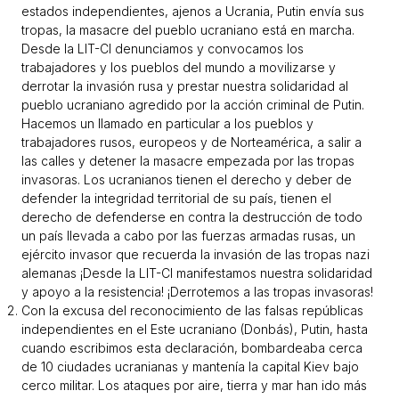
estados independientes, ajenos a Ucrania, Putin envía sus
tropas, la masacre del pueblo ucraniano está en marcha.
Desde la LIT-CI denunciamos y convocamos los
trabajadores y los pueblos del mundo a movilizarse y
derrotar la invasión rusa y prestar nuestra solidaridad al
pueblo ucraniano agredido por la acción criminal de Putin.
Hacemos un llamado en particular a los pueblos y
trabajadores rusos, europeos y de Norteamérica, a salir a
las calles y detener la masacre empezada por las tropas
invasoras. Los ucranianos tienen el derecho y deber de
defender la integridad territorial de su país, tienen el
derecho de defenderse en contra la destrucción de todo
un país llevada a cabo por las fuerzas armadas rusas, un
ejército invasor que recuerda la invasión de las tropas nazi
alemanas ¡Desde la LIT-CI manifestamos nuestra solidaridad
y apoyo a la resistencia! ¡Derrotemos a las tropas invasoras!
Con la excusa del reconocimiento de las falsas repúblicas
independientes en el Este ucraniano (Donbás), Putin, hasta
cuando escribimos esta declaración, bombardeaba cerca
de 10 ciudades ucranianas y mantenía la capital Kiev bajo
cerco militar. Los ataques por aire, tierra y mar han ido más