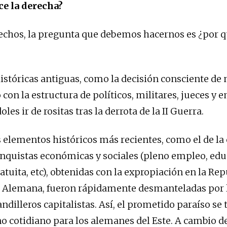
ce la derecha?
echos, la pregunta que debemos hacernos es ¿por qu
istóricas antiguas, como la decisión consciente de 
on la estructura de políticos, militares, jueces y 
oles ir de rositas tras la derrota de la II Guerra.
s elementos históricos más recientes, como el de la 
nquistas económicas y sociales (pleno empleo, edu
atuita, etc), obtenidas con la expropiación en la Rep
 Alemana, fueron rápidamente desmanteladas por l
andilleros capitalistas. Así, el prometido paraíso s
no cotidiano para los alemanes del Este. A cambio d