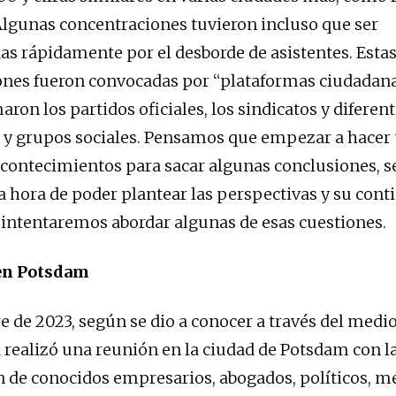
gunas concentraciones tuvieron incluso que ser
s rápidamente por el desborde de asistentes. Esta
nes fueron convocadas por “plataformas ciudadana
ron los partidos oficiales, los sindicatos y diferen
 y grupos sociales. Pensamos que empezar a hacer
acontecimientos para sacar algunas conclusiones, 
la hora de poder plantear las perspectivas y su cont
o intentaremos abordar algunas de esas cuestiones.
en Potsdam
 de 2023, según se dio a conocer a través del medio 
 realizó una reunión en la ciudad de Potsdam con l
n de conocidos empresarios, abogados, políticos, m