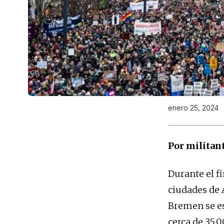
enero 25, 2024
Por militan
Durante el f
ciudades de 
Bremen se es
cerca de 35.