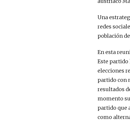
austríaco Mar
Una estrateg
redes sociale
población de
En esta reun
Este partido
elecciones r
partido con 
resultados de
momento su p
partido que 
como alternat