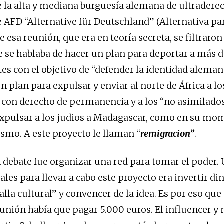
la alta y mediana burguesía alemana de ultraderec
AFD “Alternative für Deutschland” (Alternativa pa
 esa reunión, que era en teoría secreta, se filtraron
 se hablaba de hacer un plan para deportar a más d
es con el objetivo de “defender la identidad aleman
n plan para expulsar y enviar al norte de África a los
 con derecho de permanencia y a los “no asimilad
expulsar a los judios a Madagascar, como en su mom
ismo. A este proyecto le llaman “
remigracion”
.
 debate fue organizar una red para tomar el poder. 
les para llevar a cabo este proyecto era invertir di
alla cultural” y convencer de la idea. Es por eso qu
reunión había que pagar 5.000 euros. El influencer y