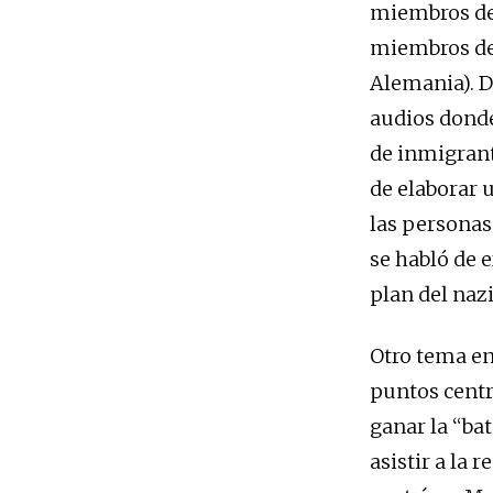
miembros de 
miembros de 
Alemania). De
audios donde
de inmigrant
de elaborar u
las personas
se habló de 
plan del naz
Otro tema en
puntos centra
ganar la “bat
asistir a la 