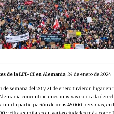
tes de la LIT-CI en Alemania
, 24 de enero de 2024
in de semana del 20 y 21 de enero tuvieron lugar e
Alemania concentraciones masivas contra la derech
tima la participación de unas 45.000 personas, en
000 y cifras similares en varias ciudades más, como 