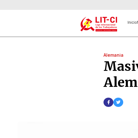
Inicio
Alemania
Masi
Alema