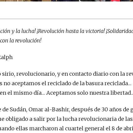
ución y la lucha! ¡Revolución hasta la victoria! ¡Solidarida
con la revolución!
Ralph
sirio, revolucionario, y en contacto diario con la re
s no aceptamos el reciclado de la basura reciclada… 
en el mismo día… Aceptamos solo nuestra libertad
e de Sudán, Omar al-Bashir, después de 30 años de 
fue obligado a salir por la lucha revolucionaria de l
ando ellas marcharon al cuartel general el 8 de abr