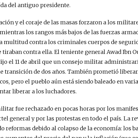
aída del antiguo presidente.
ión y el coraje de las masas forzaron a los militare
, mientras los rangos más bajos de las fuerzas arma
la multitud contra los criminales cuerpos de seguri
 tiraban contra ella. El teniente general Awad Ibn O
ijo el 11 de abril que un consejo militar administrar
e transición de dos años. También prometió liberar 
cos, pero el pueblo aún está siendo baleado en varia
ntar liberar a los luchadores.
ilitar fue rechazado en pocas horas por los manife
rtel general y por las protestas en todo el país. La r
do reformas debido al colapso de la economía: los b