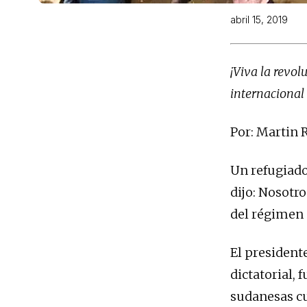
abril 15, 2019
¡Viva la revol
internacional 
Por: Martin 
Un refugiado 
dijo: Nosotro
del régimen 
El president
dictatorial, 
sudanesas cu