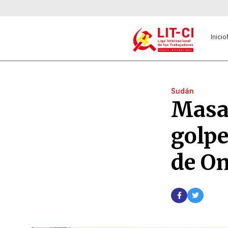
Inicio
Sudán
Masa
golpe
de Om