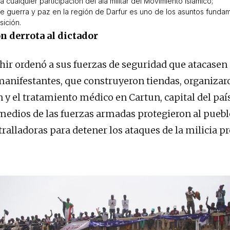
 cualquier participación del ala militar del Movimiento Islámico;
e guerra y paz en la región de Darfur es uno de los asuntos fundam
sición.
n derrota al dictador
ir ordenó a sus fuerzas de seguridad que atacasen
manifestantes, que construyeron tiendas, organizar
 y el tratamiento médico en Cartun, capital del paí
medios de las fuerzas armadas protegieron al puebl
ralladoras para detener los ataques de la milicia pr