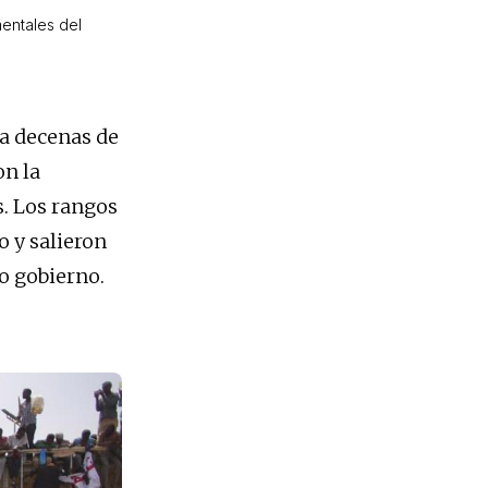
entales del
 a decenas de
on la
s. Los rangos
o y salieron
o gobierno.