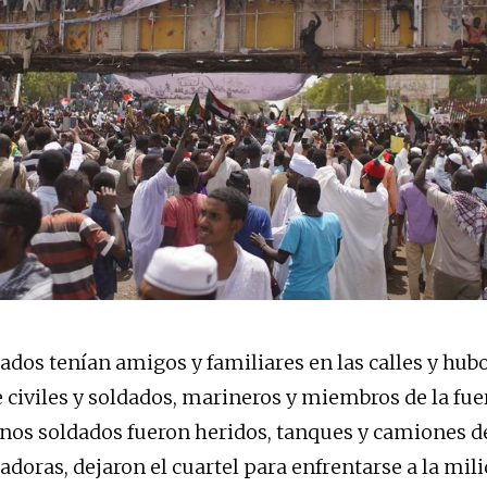
dos tenían amigos y familiares en las calles y hub
e civiles y soldados, marineros y miembros de la fue
os soldados fueron heridos, tanques y camiones del
doras, dejaron el cuartel para enfrentarse a la mili