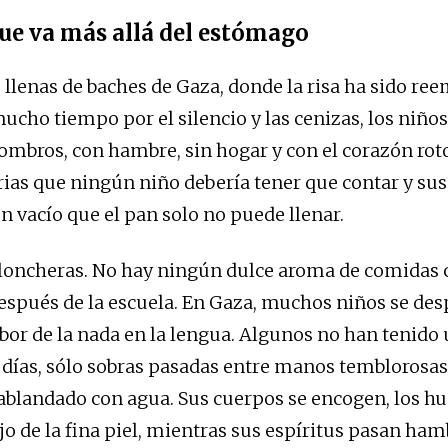
e va más allá del estómago
s llenas de baches de Gaza, donde la risa ha sido r
ucho tiempo por el silencio y las cenizas, los niñ
combros, con hambre, sin hogar y con el corazón roto
rias que ningún niño debería tener que contar y s
n vacío que el pan solo no puede llenar.
loncheras. No hay ningún dulce aroma de comidas 
spués de la escuela. En Gaza, muchos niños se des
bor de la nada en la lengua. Algunos no han tenido
días, sólo sobras pasadas entre manos temblorosas
ablandado con agua. Sus cuerpos se encogen, los h
ajo de la fina piel, mientras sus espíritus pasan ha