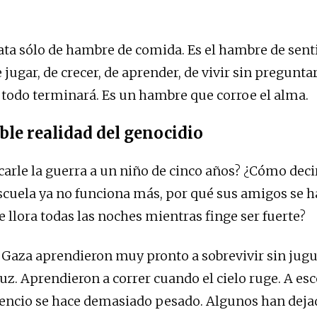
rata sólo de hambre de comida. Es el hambre de sent
jugar, de crecer, de aprender, de vivir sin preguntar
e todo terminará. Es un hambre que corroe el alma.
ble realidad del genocidio
arle la guerra a un niño de cinco años? ¿Cómo deci
scuela ya no funciona más, por qué sus amigos se h
 llora todas las noches mientras finge ser fuerte?
 Gaza aprendieron muy pronto a sobrevivir sin jugu
luz. Aprendieron a correr cuando el cielo ruge. A es
lencio se hace demasiado pesado. Algunos han dejad