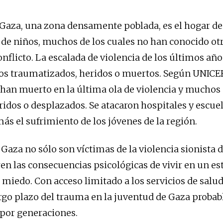
 Gaza, una zona densamente poblada, es el hogar 
o de niños, muchos de los cuales no han conocido otr
onflicto. La escalada de violencia de los últimos añ
os traumatizados, heridos o muertos. Según UNICE
 han muerto en la última ola de violencia y mucho
ridos o desplazados. Se atacaron hospitales y escuel
ás el sufrimiento de los jóvenes de la región.
Gaza no sólo son víctimas de la violencia sionista d
en las consecuencias psicológicas de vivir en un es
 miedo. Con acceso limitado a los servicios de salud
rgo plazo del trauma en la juventud de Gaza proba
 por generaciones.