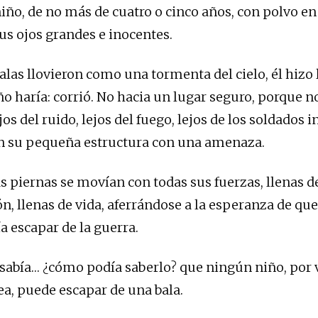
niño, de no más de cuatro o cinco años, con polvo en
us ojos grandes e inocentes.
alas llovieron como una tormenta del cielo, él hizo 
ño haría: corrió. No hacia un lugar seguro, porque n
jos del ruido, lejos del fuego, lejos de los soldados i
n su pequeña estructura con una amenaza.
 piernas se movían con todas sus fuerzas, llenas d
, llenas de vida, aferrándose a la esperanza de que 
ía escapar de la guerra.
o sabía… ¿cómo podía saberlo? que ningún niño, por 
ea, puede escapar de una bala.