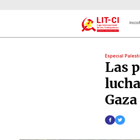
Inicio
Especial Palest
Las p
lucha
Gaza