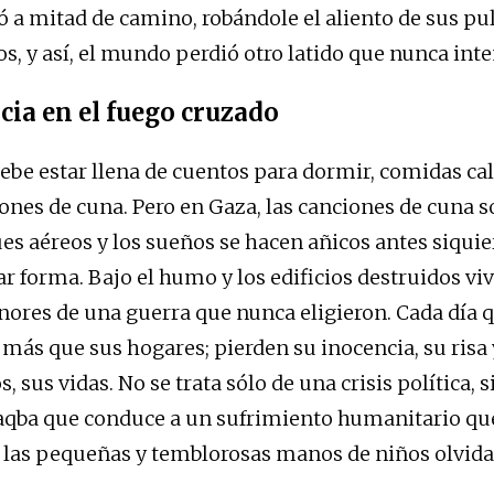
pó a mitad de camino, robándole el aliento de sus pu
os, y así, el mundo perdió otro latido que nunca int
cia en el fuego cruzado
debe estar llena de cuentos para dormir, comidas cal
ones de cuna. Pero en Gaza, las canciones de cuna 
ues aéreos y los sueños se hacen añicos antes siquie
 forma. Bajo el humo y los edificios destruidos viv
ores de una guerra que nunca eligieron. Cada día q
 más que sus hogares; pierden su inocencia, su risa
s, sus vidas. No se trata sólo de una crisis política, 
aqba que conduce a un sufrimiento humanitario qu
 las pequeñas y temblorosas manos de niños olvida