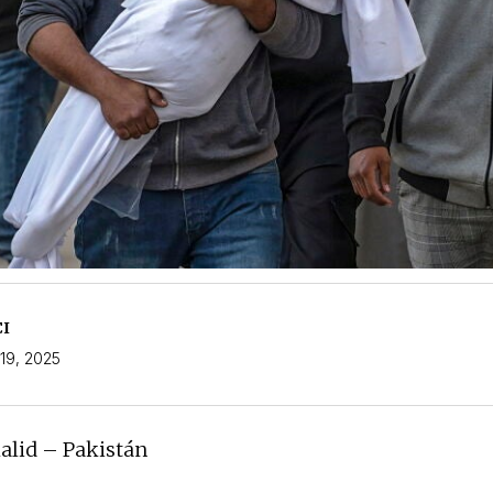
CI
 19, 2025
alid – Pakistán