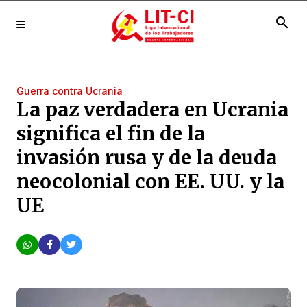
search
Guerra contra Ucrania
La paz verdadera en Ucrania
significa el fin de la
invasión rusa y de la deuda
neocolonial con EE. UU. y la
UE