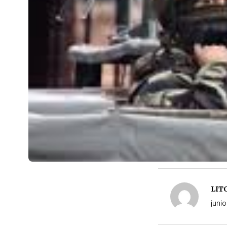
LIT
junio