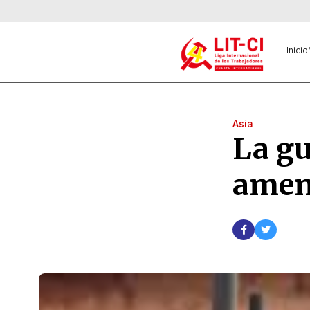
Inicio
Asia
La gu
amen