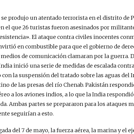
l se produjo un atentado terrorista en el distrito de
n el que 26 turistas fueron asesinados por militant
esistencia». El ataque contra civiles inocentes con
onvirtió en combustible para que el gobierno de der
s medios de comunicación clamaran por la guerra. 
 India inició una serie de medidas de escalada contr
on la suspensión del tratado sobre las aguas del I
tino de las presas del río Chenab. Pakistán respond
reo a los aviones indios, a lo que la India respondió
. Ambas partes se prepararon para los ataques mi
nte seguirían a esto.
da del 7 de mayo, la fuerza aérea, la marina y el ej