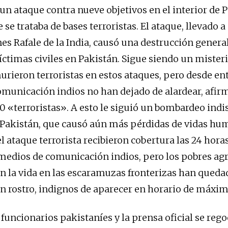
un ataque contra nueve objetivos en el interior de P
se trataba de bases terroristas. El ataque, llevado a
es Rafale de la India, causó una destrucción genera
íctimas civiles en Pakistán. Sigue siendo un misteri
rieron terroristas en estos ataques, pero desde en
municación indios no han dejado de alardear, afi
 «terroristas». A esto le siguió un bombardeo ind
 Pakistán, que causó aún más pérdidas de vidas hu
 ataque terrorista recibieron cobertura las 24 horas
 medios de comunicación indios, pero los pobres agr
n la vida en las escaramuzas fronterizas han queda
n rostro, indignos de aparecer en horario de máxim
funcionarios pakistaníes y la prensa oficial se rego