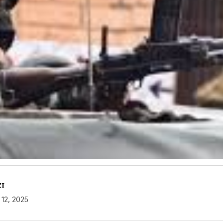
CI
 12, 2025