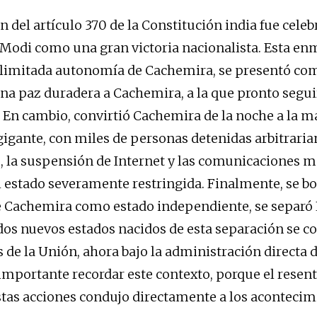
 del artículo 370 de la Constitución india fue celeb
Modi como una gran victoria nacionalista. Esta en
a limitada autonomía de Cachemira, se presentó co
una paz duradera a Cachemira, a la que pronto seguir
 En cambio, convirtió Cachemira de la noche a la 
gigante, con miles de personas detenidas arbitrari
, la suspensión de Internet y las comunicaciones mó
l estado severamente restringida. Finalmente, se bo
e Cachemira como estado independiente, se separó
 dos nuevos estados nacidos de esta separación se c
s de la Unión, ahora bajo la administración directa d
 importante recordar este contexto, porque el rese
tas acciones condujo directamente a los acontecim