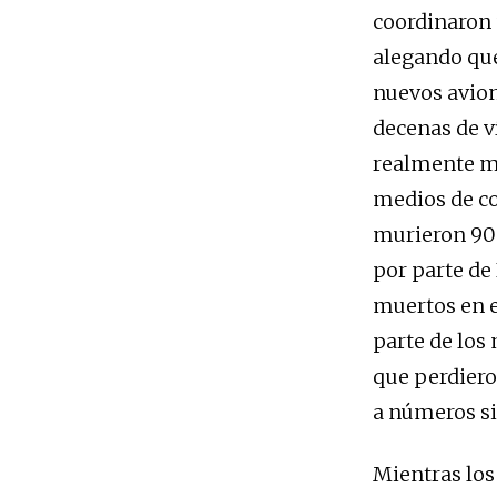
coordinaron 
alegando que 
nuevos avion
decenas de v
realmente mu
medios de co
murieron 900
por parte de
muertos en el
parte de los
que perdiero
a números si
Mientras los 