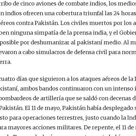
ribo de cinco aviones de combate indios, los medio
 indios ofrecen una cobertura triunfal las 24 horas
aéreos contra Pakistán. Los civiles muertos por los 
iben ninguna simpatía de la prensa india, y el Gobie
 posible por deshumanizar al pakistaní medio. Al 
levaron a cabo simulacros de defensa civil para norm
erra.
uatro días que siguieron a los ataques aéreos de la 
akistaní, ambos bandos continuaron con un intenso
 bombardeos de artillería que se saldó con decenas 
 Pakistán. El 11 de mayo, Pakistán había desplegado 
listo para operaciones terrestres, justo cuando la Ind
ra mayores acciones militares. De repente, el 11 de