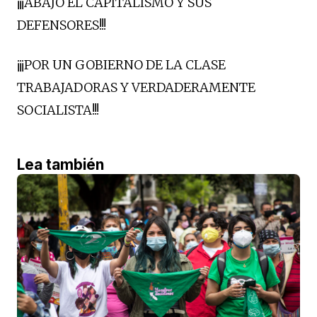
¡¡¡ABAJO EL CAPITALISMO Y SUS
DEFENSORES!!!
¡¡¡POR UN GOBIERNO DE LA CLASE
TRABAJADORAS Y VERDADERAMENTE
SOCIALISTA!!!
Lea también