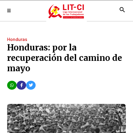
search
Honduras
Honduras: por la
recuperación del camino de
mayo