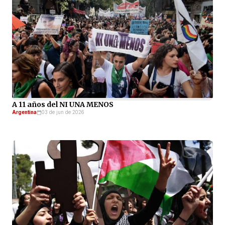
A 11 años del NI UNA MENOS
Argentina
03 de jun de 2026