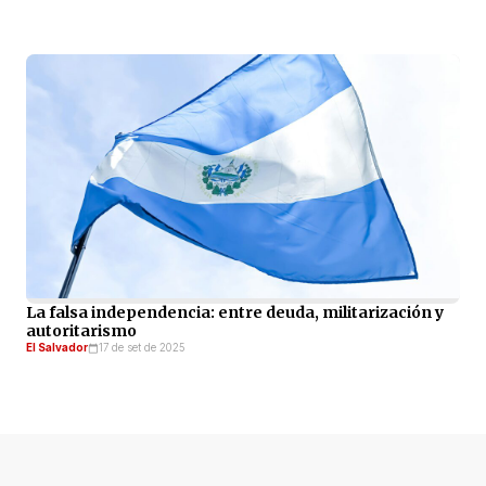
La falsa independencia: entre deuda, militarización y
autoritarismo
El Salvador
17 de set de 2025