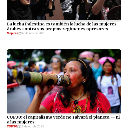
La lucha Palestina es también la lucha de las mujeres
árabes contra sus propios regímenes opresores
Mujeres
07 de nov de 2025
COP30: el capitalismo verde no salvará el planeta — ni
a las mujeres
COP30
29 de out de 2025