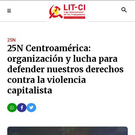
search
25N
25N Centroamérica:
organización y lucha para
defender nuestros derechos
contra la violencia
capitalista