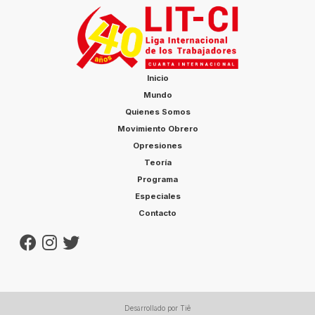
Inicio
Mundo
Quienes Somos
Movimiento Obrero
Opresiones
Teoría
Programa
Especiales
Contacto
Desarrollado por Tiê