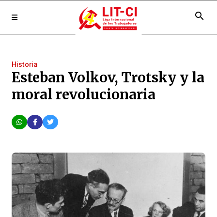
search
Historia
Esteban Volkov, Trotsky y la
moral revolucionaria