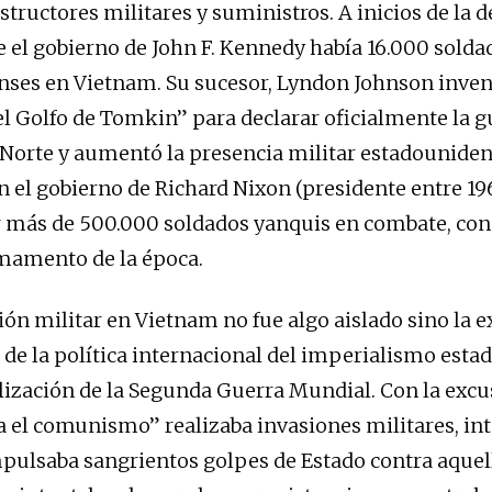
structores militares y suministros. A inicios de la 
e el gobierno de John F. Kennedy había 16.000 solda
ses en Vietnam. Su sucesor, Lyndon Johnson inven
el Golfo de Tomkin” para declarar oficialmente la g
Norte y aumentó la presencia militar estadouniden
on el gobierno de Richard Nixon (presidente entre 19
r más de 500.000 soldados yanquis en combate, con
amento de la época.
ión militar en Vietnam no fue algo aislado sino la 
 de la política internacional del imperialismo est
alización de la Segunda Guerra Mundial. Con la excu
a el comunismo” realizaba invasiones militares, in
mpulsaba sangrientos golpes de Estado contra aquel