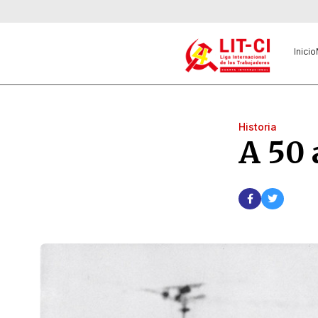
Inicio
Historia
A 50 