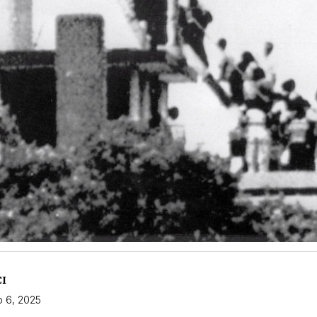
CI
 6, 2025