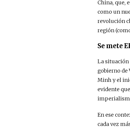
China, que, e
como un nuev
revolución c
región (com
Se mete E
La situación
gobierno de 
Minh y el ini
evidente que 
imperialismo
En ese conte
cada vez más 