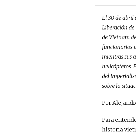
El 30 de abril
Liberación de
de Vietnam del
funcionarios 
mientras sus 
helicópteros. 
del imperiali
sobre la situ
Por Alejandr
Para entende
historia vie