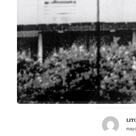
LIT
mayo