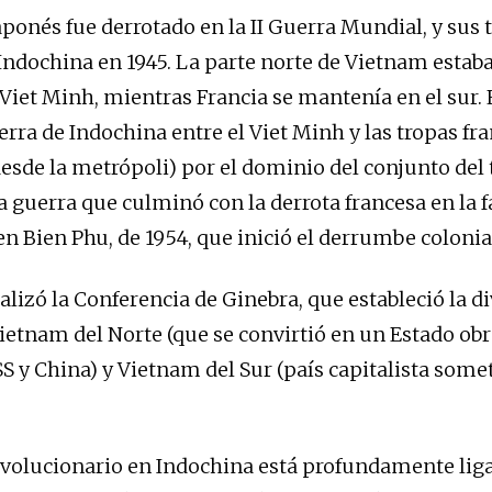
aponés fue derrotado en la II Guerra Mundial, y sus 
 Indochina en 1945. La parte norte de Vietnam estaba
Viet Minh, mientras Francia se mantenía en el sur. 
uerra de Indochina entre el Viet Minh y las tropas fr
esde la metrópoli) por el dominio del conjunto del t
a guerra que culminó con la derrota francesa en la
en Bien Phu, de 1954, que inició el derrumbe colonial
alizó la Conferencia de Ginebra, que estableció la d
Vietnam del Norte (que se convirtió en un Estado ob
SS y China) y Vietnam del Sur (país capitalista some
evolucionario en Indochina está profundamente liga