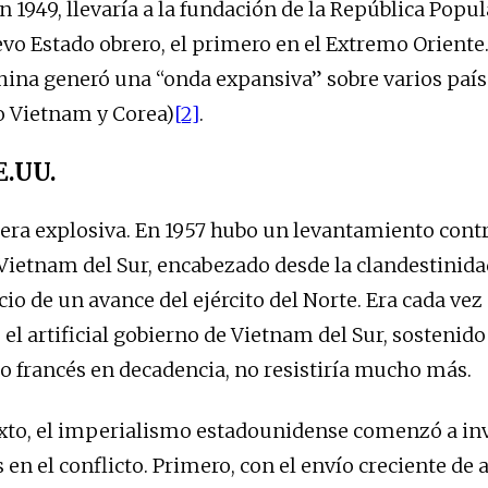
n 1949, llevaría a la fundación de la República Popul
o Estado obrero, el primero en el Extremo Oriente.
hina generó una “onda expansiva” sobre varios país
o Vietnam y Corea)
[2]
.
E.UU.
 era explosiva. En 1957 hubo un levantamiento contr
Vietnam del Sur, encabezado desde la clandestinidad
cio de un avance del ejército del Norte. Era cada ve
el artificial gobierno de Vietnam del Sur, sostenido
 francés en decadencia, no resistiría mucho más.
xto, el imperialismo estadounidense comenzó a in
en el conflicto. Primero, con el envío creciente de 