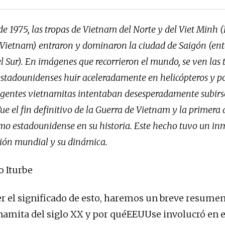
 de 1975, las tropas de Vietnam del Norte y del Viet Minh (
 Vietnam) entraron y dominaron la ciudad de Saigón (ent
 Sur). En imágenes que recorrieron el mundo, se ven las t
estadounidenses huir aceleradamente en helicópteros y p
agentes vietnamitas intentaban desesperadamente subirse
Fue el fin definitivo de la Guerra de Vietnam y la primera 
smo estadounidense en su historia. Este hecho tuvo un i
ación mundial y su dinámica.
o Iturbe
r el significado de esto, haremos un breve resumen
tnamita del siglo XX y por quéEEUUse involucró en e