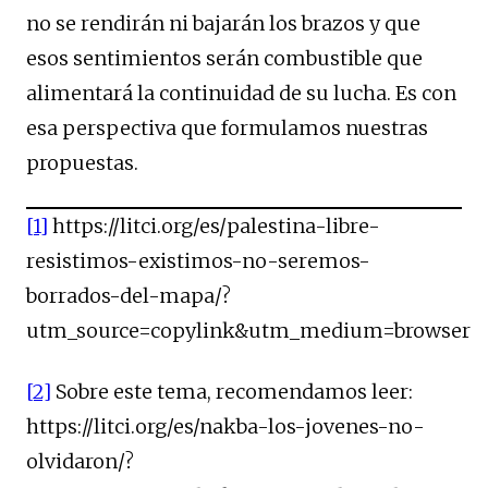
no se rendirán ni bajarán los brazos y que
esos sentimientos serán combustible que
alimentará la continuidad de su lucha. Es con
esa perspectiva que formulamos nuestras
propuestas.
[1]
https://litci.org/es/palestina-libre-
resistimos-existimos-no-seremos-
borrados-del-mapa/?
utm_source=copylink&utm_medium=browser
[2]
Sobre este tema, recomendamos leer:
https://litci.org/es/nakba-los-jovenes-no-
olvidaron/?