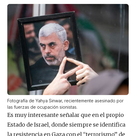
Fotografía de Yahya Sinwar, recientemente asesinado por
las fuerzas de ocupación sionistas.
Es muy interesante señalar que en el propio
Estado de Israel, donde siempre se identifica
la resistencia en Gaza con el “terrorismo” de