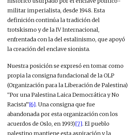
histórico usurpado por el enclave político-
militar imperialista, desde 1948. Esta
definición continúa la tradición del
trotskismo y de la IV Internacional,
enfrentada con la del estalinismo, que apoyó
la creación del enclave sionista.
Nuestra posición se expresó en tomar como
propia la consigna fundacional de la OLP
(Organización para la Liberación de Palestina)
“Por una Palestina Laica Democrática y No
Racista”
[6]
. Una consigna que fue
abandonada por esta organización con los
acuerdos de Oslo, en 1993)
[7]
. El pueblo
palestino mantiene esta aspiración y la