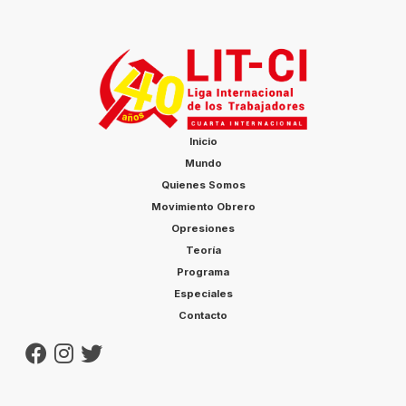
Inicio
Mundo
Quienes Somos
Movimiento Obrero
Opresiones
Teoría
Programa
Especiales
Contacto