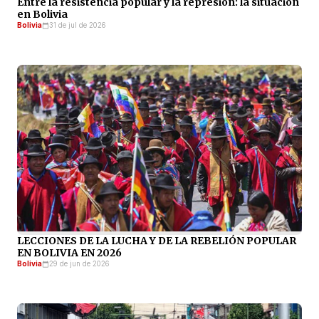
Entre la resistencia popular y la represión: la situación
en Bolivia
Bolivia
31 de jul de 2026
LECCIONES DE LA LUCHA Y DE LA REBELIÓN POPULAR
EN BOLIVIA EN 2026
Bolivia
29 de jun de 2026