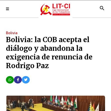
search
Bolivia
Bolivia: la COB acepta el
diálogo y abandona la
exigencia de renuncia de
Rodrigo Paz