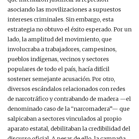
asociando las movilizaciones a supuestos
intereses criminales. Sin embargo, esta
estrategia no obtuvo el éxito esperado. Por un
lado, la amplitud del movimiento, que
involucraba a trabajadores, campesinos,
pueblos indígenas, vecinos y sectores
populares de todo el país, hacía difícil
sostener semejante acusación. Por otro,
diversos escándalos relacionados con redes
de narcotráfico y contrabando de madera —el
denominado caso de la “narcomadera”— que
salpicaban a sectores vinculados al propio
aparato estatal, debilitaban la credibilidad del
discurso oficial. A pesar de ello, la campaña