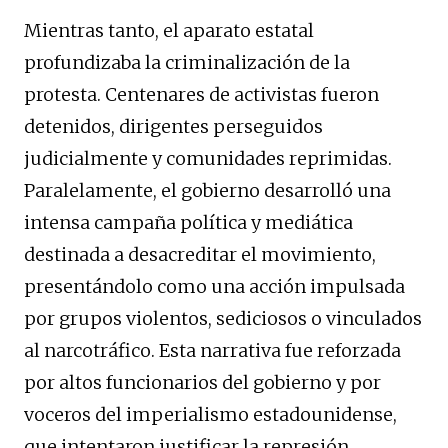
Mientras tanto, el aparato estatal
profundizaba la criminalización de la
protesta. Centenares de activistas fueron
detenidos, dirigentes perseguidos
judicialmente y comunidades reprimidas.
Paralelamente, el gobierno desarrolló una
intensa campaña política y mediática
destinada a desacreditar el movimiento,
presentándolo como una acción impulsada
por grupos violentos, sediciosos o vinculados
al narcotráfico. Esta narrativa fue reforzada
por altos funcionarios del gobierno y por
voceros del imperialismo estadounidense,
que intentaron justificar la represión