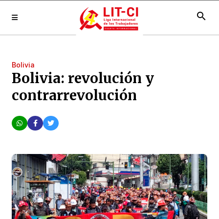
search
Bolivia
Bolivia: revolución y
contrarrevolución