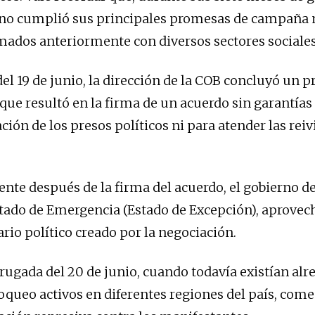
no cumplió sus principales promesas de campaña n
mados anteriormente con diversos sectores sociales
el 19 de junio, la dirección de la COB concluyó un p
que resultó en la firma de un acuerdo sin garantías
ación de los presos políticos ni para atender las rei
te después de la firma del acuerdo, el gobierno d
stado de Emergencia (Estado de Excepción), aprovec
rio político creado por la negociación.
rugada del 20 de junio, cuando todavía existían alr
oqueo activos en diferentes regiones del país, com