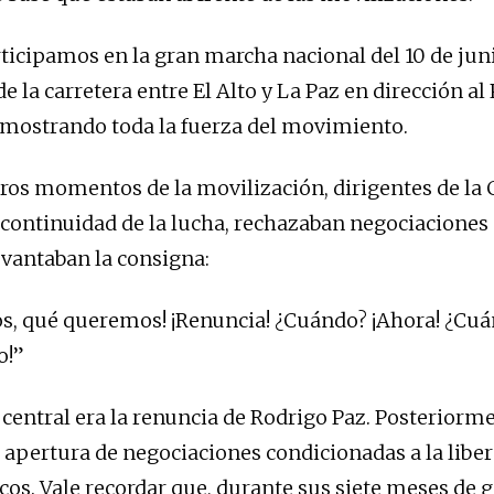
icipamos en la gran marcha nacional del 10 de juni
e la carretera entre El Alto y La Paz en dirección al
mostrando toda la fuerza del movimiento.
ros momentos de la movilización, dirigentes de la
 continuidad de la lucha, rechazaban negociaciones 
evantaban la consigna:
, qué queremos! ¡Renuncia! ¿Cuándo? ¡Ahora! ¿Cuá
o!”
 central era la renuncia de Rodrigo Paz. Posteriorm
a apertura de negociaciones condicionadas a la liber
icos. Vale recordar que, durante sus siete meses de 