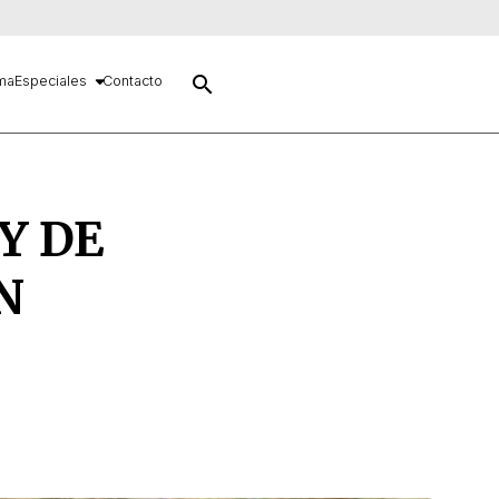
search
ma
Especiales
Contacto
Y DE
N