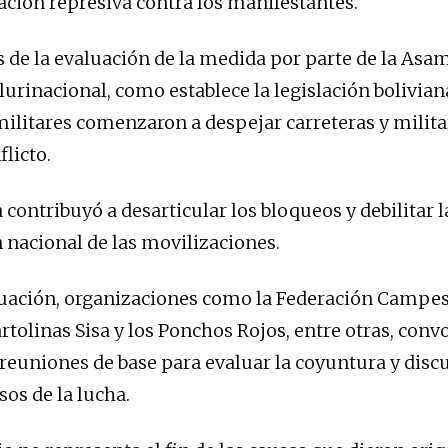
ción represiva contra los manifestantes.
s de la evaluación de la medida por parte de la Asa
lurinacional, como establece la legislación bolivian
 militares comenzaron a despejar carreteras y milita
licto.
 contribuyó a desarticular los bloqueos y debilitar l
 nacional de las movilizaciones.
tuación, organizaciones como la Federación Campe
artolinas Sisa y los Ponchos Rojos, entre otras, con
reuniones de base para evaluar la coyuntura y discu
os de la lucha.