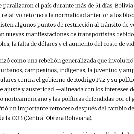
 paralizaron el país durante más de 51 días, Bolivia
elativo retorno a la normalidad anterior a los blo
isten algunos puntos de restricción al tránsito de v
an nuevas manifestaciones de transportistas debido 
es, la falta de dólares y el aumento del costo de vid
nzó como una rebelión generalizada que involucró
 urbanos, campesinos, indígenas, la juventud y amp
ulares contra el gobierno de Rodrigo Paz y su políti
 ajuste y austeridad —alineada con los intereses d
 norteamericano y las políticas defendidas por el 
ió un importante retroceso después del cambio de
de la COB (Central Obrera Boliviana).