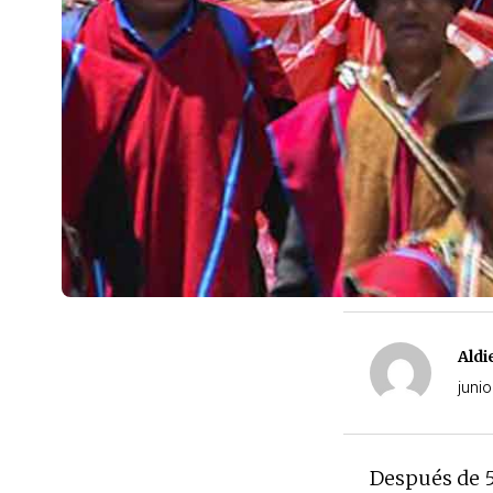
Aldi
juni
Después de 54