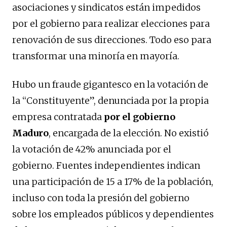
asociaciones y sindicatos están impedidos
por el gobierno para realizar elecciones para
renovación de sus direcciones. Todo eso para
transformar una minoría en mayoría.
Hubo un fraude gigantesco en la votación de
la “Constituyente”, denunciada por la propia
empresa contratada
por el gobierno
Maduro
, encargada de la elección. No existió
la votación de 42% anunciada por el
gobierno. Fuentes independientes indican
una participación de 15 a 17% de la población,
incluso con toda la presión del gobierno
sobre los empleados públicos y dependientes