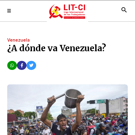
search
Venezuela
¿A dónde va Venezuela?