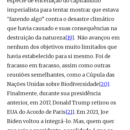
espécie de encenação do capitalismo
imperialista para tentar mostrar que estava
“fazendo algo” contra o desastre climático
que havia causado e suas consequências na
destruição da natureza
[19]
. Não avançou em
nenhum dos objetivos muito limitados que
havia estabelecido para si mesmo. Foi de
fracasso em fracasso, assim como outras
reuniões semelhantes, como a Cúpula das
Nações Unidas sobre Biodiversidade
[20]
.
Finalmente, durante sua presidência
anterior, em 2017, Donald Trump retirou os
EUA do Acordo de Paris
[21]
. Em 2021, Joe
Biden voltou a integrá-lo. Mas, quem quer