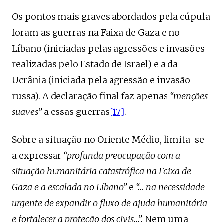
Os pontos mais graves abordados pela cúpula
foram as guerras na Faixa de Gaza e no
Líbano (iniciadas pelas agressões e invasões
realizadas pelo Estado de Israel) e a da
Ucrânia (iniciada pela agressão e invasão
russa). A declaração final faz apenas
“
menções
suaves”
a essas guerras
[17]
.
Sobre a situação no Oriente Médio, limita-se
a expressar
“profunda preocupação com a
situação humanitária catastrófica na Faixa de
Gaza e a escalada no Líbano”
e
“… na necessidade
urgente de expandir o fluxo de ajuda humanitária
e fortalecer a proteção dos civis…”.
Nem uma