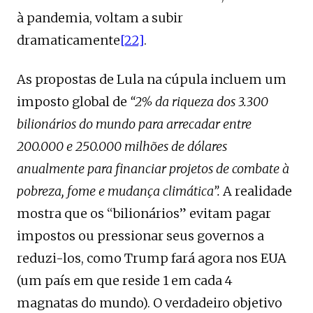
à pandemia, voltam a subir
dramaticamente
[22]
.
As propostas de Lula na cúpula incluem um
imposto global de
“2% da riqueza dos 3.300
bilionários do mundo para arrecadar entre
200.000 e 250.000 milhões de dólares
anualmente
para financiar projetos de combate à
pobreza, fome e mudança climática”.
A realidade
mostra que os “bilionários” evitam pagar
impostos ou pressionar seus governos a
reduzi-los, como Trump fará agora nos EUA
(um país em que reside 1 em cada 4
magnatas do mundo). O verdadeiro objetivo