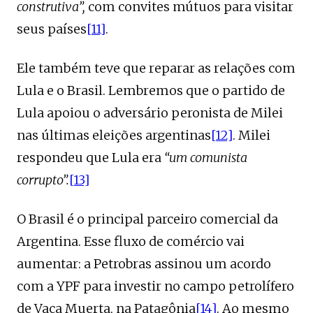
construtiva”,
com convites mútuos para visitar
seus países
[11]
.
Ele também teve que reparar as relações com
Lula e o Brasil. Lembremos que o partido de
Lula apoiou o adversário peronista de Milei
nas últimas eleições argentinas
[12]
. Milei
respondeu que Lula era
“um comunista
corrupto”.
[13]
O Brasil é o principal parceiro comercial da
Argentina. Esse fluxo de comércio vai
aumentar: a Petrobras assinou um acordo
com a YPF para investir no campo petrolífero
de Vaca Muerta, na Patagônia
[14]
. Ao mesmo