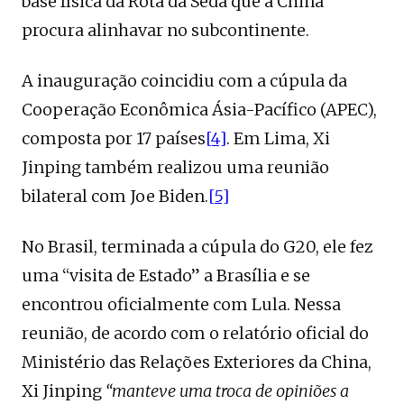
base física da Rota da Seda que a China
procura alinhavar no subcontinente.
A inauguração coincidiu com a cúpula da
Cooperação Econômica Ásia-Pacífico (APEC),
composta por 17 países
[4]
. Em Lima, Xi
Jinping também realizou uma reunião
bilateral com Joe Biden.
[5]
No Brasil, terminada a cúpula do G20, ele fez
uma “visita de Estado” a Brasília e se
encontrou oficialmente com Lula. Nessa
reunião, de acordo com o relatório oficial do
Ministério das Relações Exteriores da China,
Xi Jinping
“manteve uma troca de opiniões a