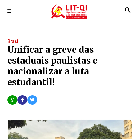
search
Brasil
Unificar a greve das
estaduais paulistas e
nacionalizar a luta
estudantil!