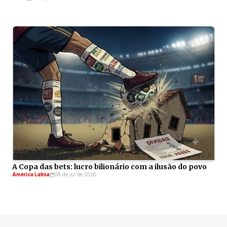
A Copa das bets: lucro bilionário com a ilusão do povo
América Latina
08 de jul de 2026