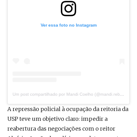
Ver essa foto no Instagram
Um post compartilhado por Mandi Coelho (@mandi.rebeldia)
A repressão policial à ocupação da reitoria da
USP teve um objetivo claro: impedir a
reabertura das negociações com o reitor