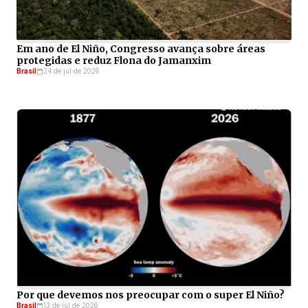
Em ano de El Niño, Congresso avança sobre áreas
protegidas e reduz Flona do Jamanxim
Brasil
24 de jul de 2026
Por que devemos nos preocupar com o super El Niño?
Brasil
13 de jul de 2026