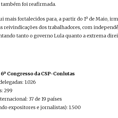
ia também foi reafirmada.
i mais fortalecidos para, a partir do 1º de Maio, ir
s reivindicações dos trabalhadores, com independê
entando tanto o governo Lula quanto a extrema dire
6º Congresso da CSP-Conlutas
delegadas: 1.026
s: 299
ternacional: 37 de 19 países
ndo expositores e jornalistas): 1.500