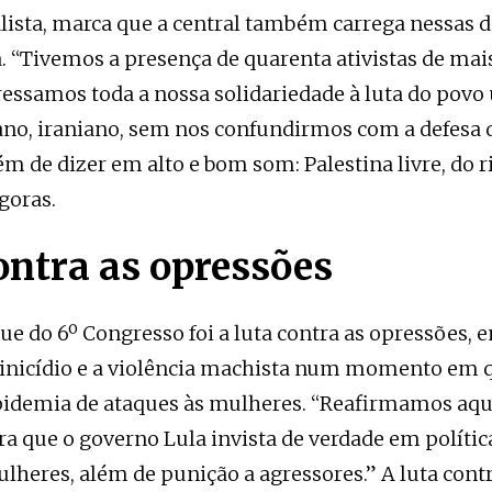
lista, marca que a central também carrega nessas 
a. “Tivemos a presença de quarenta ativistas de mai
ressamos toda a nossa solidariedade à luta do povo
no, iraniano, sem nos confundirmos com a defesa 
ém de dizer em alto e bom som: Palestina livre, do r
goras.
ontra as opressões
ue do 6º Congresso foi a luta contra as opressões, 
inicídio e a violência machista num momento em q
pidemia de ataques às mulheres. “Reafirmamos aqu
ra que o governo Lula invista de verdade em polític
ulheres, além de punição a agressores.” A luta cont