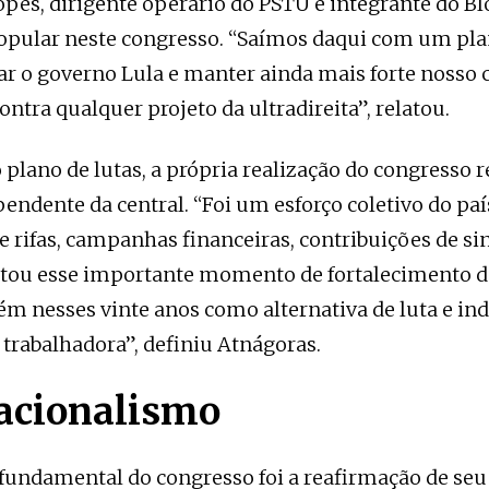
pes, dirigente operário do PSTU e integrante do Bl
opular neste congresso. “Saímos daqui com um pla
ar o governo Lula e manter ainda mais forte nosso
ntra qualquer projeto da ultradireita”, relatou.
 plano de lutas, a própria realização do congresso 
endente da central. “Foi um esforço coletivo do país
 rifas, campanhas financeiras, contribuições de sin
itou esse importante momento de fortalecimento d
m nesses vinte anos como alternativa de luta e i
e trabalhadora”, definiu Atnágoras.
acionalismo
undamental do congresso foi a reafirmação de seu 