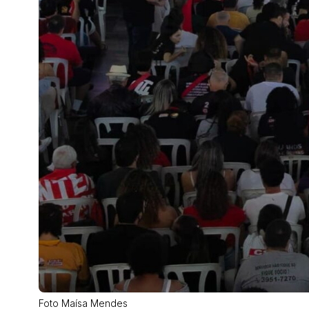
Foto Maísa Mendes