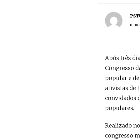
PSTU
maio
Após três dia
Congresso da
popular e de
ativistas de 
convidados d
populares.
Realizado no
congresso ma