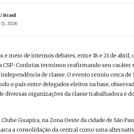
 Brasil
 13, 2026
s e meio de intensos debates, entre 18 e 21 de abril, 
 CSP-Conlutas terminou reafirmando seu caráter s
 independência de classe. O evento reuniu cerca de 
todo o país entre delegados eleitos na base, observa
e diversas organizações da classe trabalhadora e do
 Clube Guapira, na Zona Oeste da cidade de São Pau
rca a consolidação da central como uma alternativa