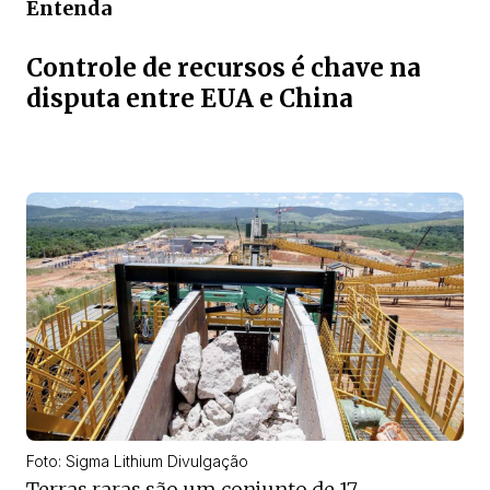
Entenda
Controle de recursos é chave na
disputa entre EUA e China
Foto: Sigma Lithium Divulgação
Terras raras são um conjunto de 17