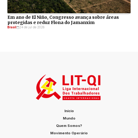
Em ano de El Niño, Congresso avança sobre áreas
protegidas e reduz Flona do Jamanxim
Brasil
24 de jul de 2026
Início
Mundo
Quem Somos?
Movimento Operário