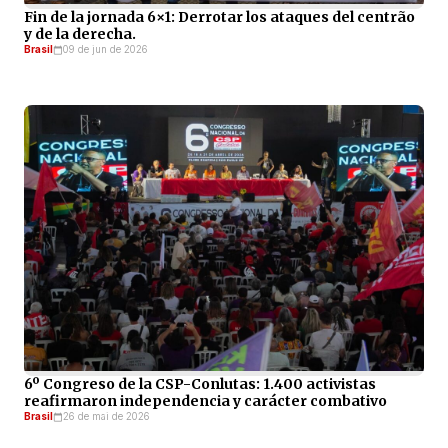
Fin de la jornada 6×1: Derrotar los ataques del centrão
y de la derecha.
Brasil
09 de jun de 2026
6º Congreso de la CSP-Conlutas: 1.400 activistas
reafirmaron independencia y carácter combativo
Brasil
26 de mai de 2026