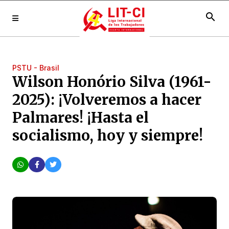
search
PSTU - Brasil
Wilson Honório Silva (1961-
2025): ¡Volveremos a hacer
Palmares! ¡Hasta el
socialismo, hoy y siempre!