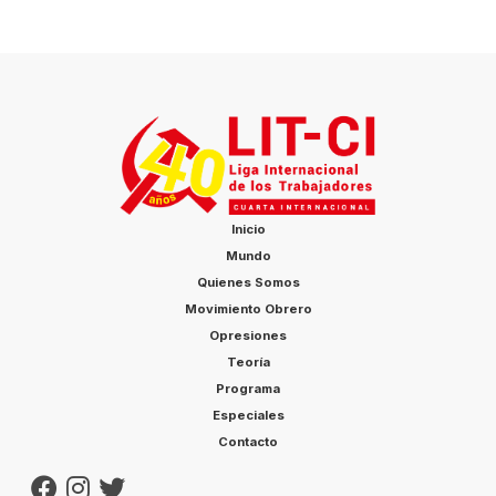
Inicio
Mundo
Quienes Somos
Movimiento Obrero
Opresiones
Teoría
Programa
Especiales
Contacto