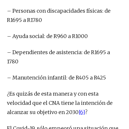
– Personas con discapacidades físicas: de
R1695 a R1780
– Ayuda social: de R960 a R1000
– Dependientes de asistencia: de R1695 a
1780
– Manutención infantil: de R405 a R425
¿Es quizás de esta manera y con esta
velocidad que el CNA tiene la intención de
alcanzar su objetivo en 2030
[6]
?
El Covid-19, sólo empeoró una situación que