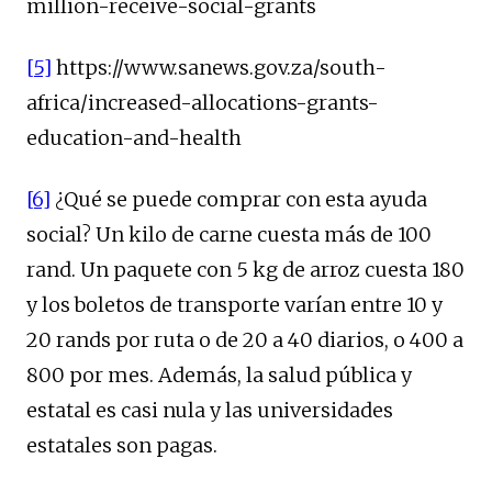
million-receive-social-grants
[5]
https://www.sanews.gov.za/south-
africa/increased-allocations-grants-
education-and-health
[6]
¿Qué se puede comprar con esta ayuda
social? Un kilo de carne cuesta más de 100
rand. Un paquete con 5 kg de arroz cuesta 180
y los boletos de transporte varían entre 10 y
20 rands por ruta o de 20 a 40 diarios, o 400 a
800 por mes. Además, la salud pública y
estatal es casi nula y las universidades
estatales son pagas.