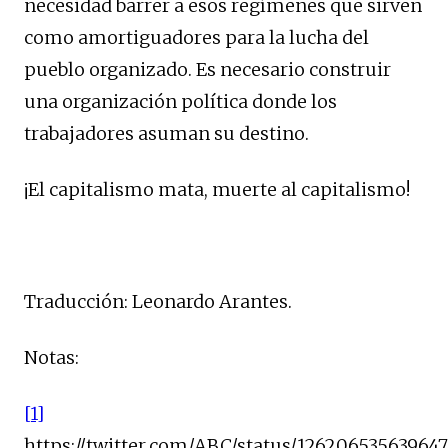
necesidad barrer a esos regímenes que sirven
como amortiguadores para la lucha del
pueblo organizado. Es necesario construir
una organización política donde los
trabajadores asuman su destino.
¡El capitalismo mata, muerte al capitalismo!
Traducción: Leonardo Arantes.
Notas:
[1]
https://twitter.com/ABC/status/12620653563964