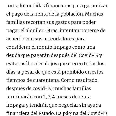
tomado medidas financieras para garantizar
el pago de la renta de la población. Muchas
familias recortan sus gastos para poder
pagar el alquiler. Otras, intentan ponerse de
acuerdo con sus arrendadores para
considerar el monto impago como una
deuda que pagarán después del Covid-19 y
evitar así los desalojos que crecen todos los
días, a pesar de que está prohibido en estos
tiempos de cuarentena. Como resultado,
después de covid-19, muchas familias
terminarán con 2, 3, 4 meses de renta
impaga, y tendrán que negociar sin ayuda
financiera del Estado. La página del Covid-19