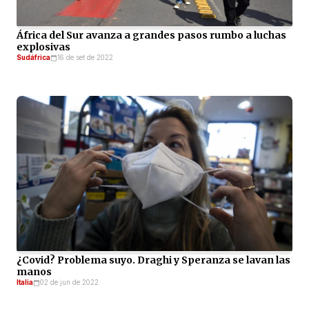
África del Sur avanza a grandes pasos rumbo a luchas
explosivas
Sudáfrica
16 de set de 2022
¿Covid? Problema suyo. Draghi y Speranza se lavan las
manos
Italia
02 de jun de 2022