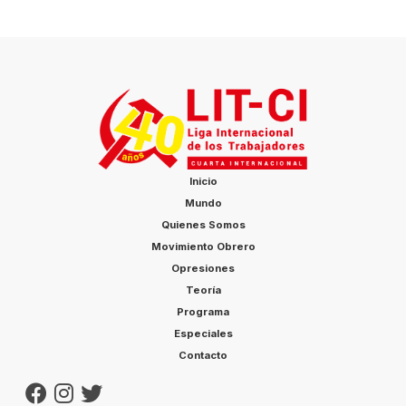
Inicio
Mundo
Quienes Somos
Movimiento Obrero
Opresiones
Teoría
Programa
Especiales
Contacto