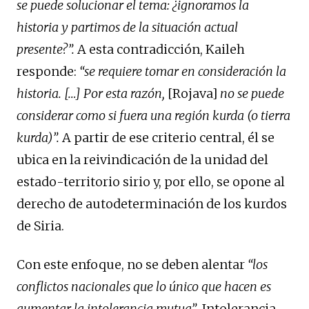
se puede solucionar el tema: ¿ignoramos la
historia y partimos de la situación actual
presente?”.
A esta contradicción, Kaileh
responde:
“se requiere tomar en consideración la
historia. […] Por esta razón,
[Rojava]
no se puede
considerar como si fuera una región kurda (o tierra
kurda)”.
A partir de ese criterio central, él se
ubica en la reivindicación de la unidad del
estado-territorio sirio y, por ello, se opone al
derecho de autodeterminación de los kurdos
de Siria.
Con este enfoque, no se deben alentar
“los
conflictos nacionales que lo único que hacen es
aumentar la intolerancia mutua”
. Intolerancia