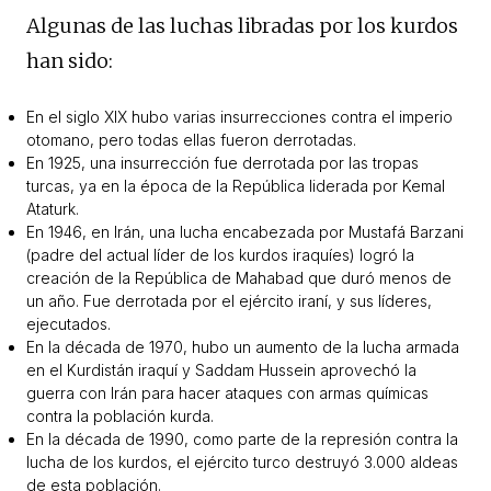
Algunas de las luchas libradas por los kurdos
han sido:
En el siglo XIX hubo varias insurrecciones contra el imperio
otomano, pero todas ellas fueron derrotadas.
En 1925, una insurrección fue derrotada por las tropas
turcas, ya en la época de la República liderada por Kemal
Ataturk.
En 1946, en Irán, una lucha encabezada por Mustafá Barzani
(padre del actual líder de los kurdos iraquíes) logró la
creación de la República de Mahabad que duró menos de
un año. Fue derrotada por el ejército iraní, y sus líderes,
ejecutados.
En la década de 1970, hubo un aumento de la lucha armada
en el Kurdistán iraquí y Saddam Hussein aprovechó la
guerra con Irán para hacer ataques con armas químicas
contra la población kurda.
En la década de 1990, como parte de la represión contra la
lucha de los kurdos, el ejército turco destruyó 3.000 aldeas
de esta población.