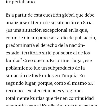
imperialismo.
Es a partir de esta cuestión global que debe
analizarse el tema de su situación en Siria.
¿Es una situación excepcional en la que,
como se dio un proceso tardío de población,
predominaría el derecho de la nación-
estado-territorio sirio por sobre el de los
kurdos? Creo que no. En primer lugar, ese
poblamiento fue un subproducto de la
situación de los kurdos en Turquía. En
segundo lugar, porque, como el mismo SK
reconoce, existen ciudades y regiones
totalmente kurdas que tienen continuidad
geográfica con el Kurdistán turco (en las que,