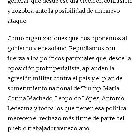
general, que desde ese día viven en confusión
y zozobra ante la posibilidad de un nuevo
ataque.
Como organizaciones que nos oponemos al
gobierno v enezolano, Repudiamos con
fuerza a los políticos patronales que, desde la
oposición proimperialista, aplauden la
agresión militar contra el país y el plan de
sometimiento nacional de Trump. María
Corina Machado, Leopoldo López, Antonio
Ledezma y todos los que tienen esa política
merecen el rechazo más firme de parte del
pueblo trabajador venezolano.