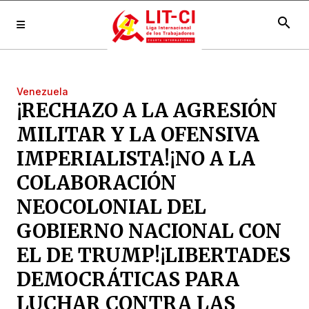
search
Venezuela
¡RECHAZO A LA AGRESIÓN
MILITAR Y LA OFENSIVA
IMPERIALISTA!¡NO A LA
COLABORACIÓN
NEOCOLONIAL DEL
GOBIERNO NACIONAL CON
EL DE TRUMP!¡LIBERTADES
DEMOCRÁTICAS PARA
LUCHAR CONTRA LAS