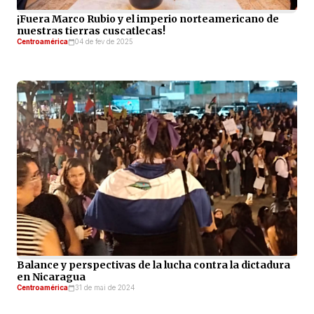
¡Fuera Marco Rubio y el imperio norteamericano de
nuestras tierras cuscatlecas!
Centroamérica
04 de fev de 2025
Balance y perspectivas de la lucha contra la dictadura
en Nicaragua
Centroamérica
31 de mai de 2024