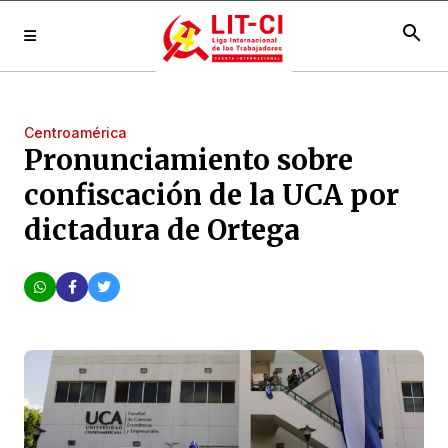
search
Centroamérica
Pronunciamiento sobre
confiscación de la UCA por
dictadura de Ortega