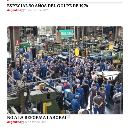
ESPECIAL 50 AÑOS DEL GOLPE DE 1976
Argentina
20 de mar de 2026
NO A LA REFORMA LABORAL!!
Argentina
16 de fev de 2026