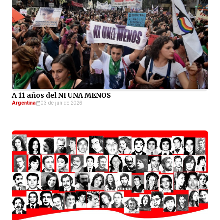
A 11 años del NI UNA MENOS
Argentina
03 de jun de 2026