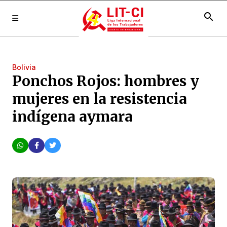
search
Bolivia
Ponchos Rojos: hombres y
mujeres en la resistencia
indígena aymara