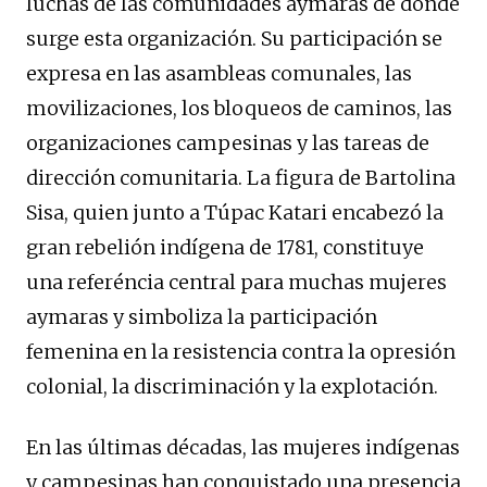
luchas de las comunidades aymaras de donde
surge esta organización. Su participación se
expresa en las asambleas comunales, las
movilizaciones, los bloqueos de caminos, las
organizaciones campesinas y las tareas de
dirección comunitaria. La figura de Bartolina
Sisa, quien junto a Túpac Katari encabezó la
gran rebelión indígena de 1781, constituye
una referéncia central para muchas mujeres
aymaras y simboliza la participación
femenina en la resistencia contra la opresión
colonial, la discriminación y la explotación.
En las últimas décadas, las mujeres indígenas
y campesinas han conquistado una presencia