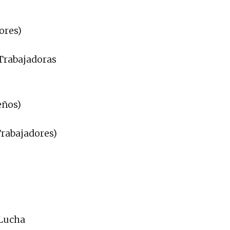
ores)
 Trabajadoras
eños)
Trabajadores)
 Lucha