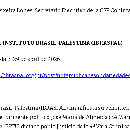
ixeira Lopes, Secretario Ejecutivo de la CSP Conlut
L INSTITUTO BRASIL-PALESTINA (IBRASPAL)
da el 29 de abril de 2026
://ibraspal.org/pt/post/notapublicadesolidarieda
___
 Brasil-Palestina (IBRASPAL) manifiesta su vehemen
el dirigente político José Maria de Almeida (Zé Mari
l PSTU, dictada por la Justicia de la 4ª Vara Crimina