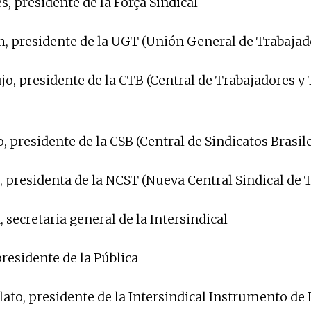
s, presidente de la Força Sindical
h, presidente de la UGT (Unión General de Trabajad
jo, presidente de la CTB (Central de Trabajadores y
, presidente de la CSB (Central de Sindicatos Brasil
, presidenta de la NCST (Nueva Central Sindical de 
, secretaria general de la Intersindical
presidente de la Pública
to, presidente de la Intersindical Instrumento de