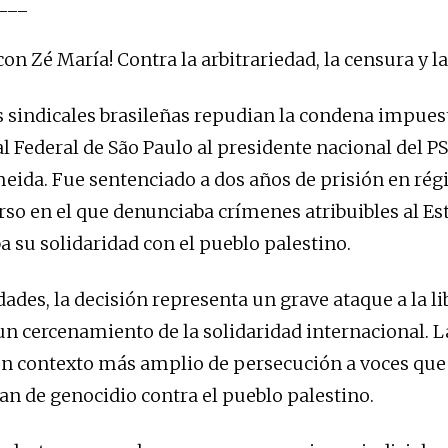
___
con Zé María! Contra la arbitrariedad, la censura y l
s sindicales brasileñas repudian la condena impuest
l Federal de São Paulo al presidente nacional del PS
eida. Fue sentenciado a dos años de prisión en rég
rso en el que denunciaba crímenes atribuibles al Est
a su solidaridad con el pueblo palestino.
dades, la decisión representa un grave ataque a la l
un cercenamiento de la solidaridad internacional. 
un contexto más amplio de persecución a voces qu
can de genocidio contra el pueblo palestino.