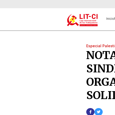
Inicio
Especial Palest
NOTA
SIND
ORGA
SOLI