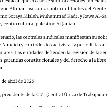
s destacan que el caso se suma a acciones judiciales
reno Altman, así como contra militantes del Frente 
como Soraya Misleh, Muhammad Kadri y Rawa Al-Sag
 y centro cultural palestino Al Janiah.
cenario, las centrales sindicales manifiestan su sol
e Almeida y con todos los activistas y periodistas a
ilares. Las entidades defienden la revisión de la se
s garantías constitucionales y del derecho a la libre
ón.
 de abril de 2026
, presidente de la CUT (Central Única de Trabajador