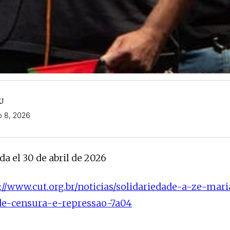
U
 8, 2026
da el 30 de abril de 2026
://www.cut.org.br/noticias/solidariedade-a-ze-mar
ade-censura-e-repressao-7a04