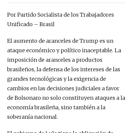
Por Partido Socialista de los Trabajadores
Unificado – Brasil
El aumento de aranceles de Trump es un
ataque económico y político inaceptable. La
imposición de aranceles a productos
brasileños, la defensa de los intereses de las
grandes tecnológicas y la exigencia de
cambios en las decisiones judiciales a favor
de Bolsonaro no solo constituyen ataques a la
economía brasileña, sino también a la
soberanía nacional.