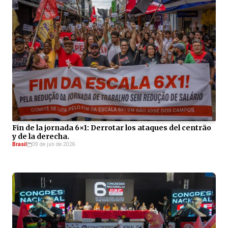
Fin de la jornada 6×1: Derrotar los ataques del centrão
y de la derecha.
Brasil
09 de jun de 2026