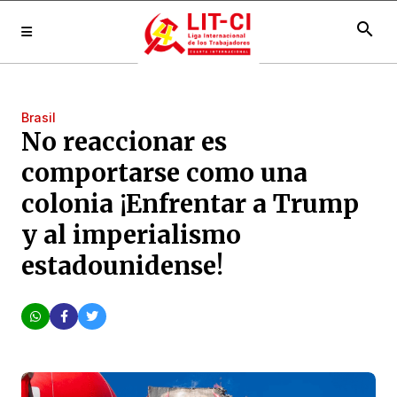
search
Brasil
No reaccionar es
comportarse como una
colonia ¡Enfrentar a Trump
y al imperialismo
estadounidense!