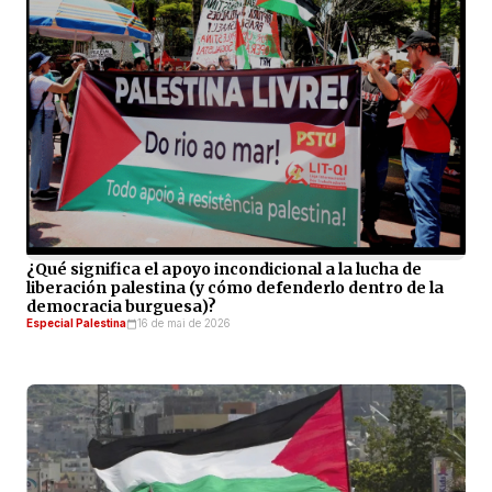
¿Qué significa el apoyo incondicional a la lucha de
liberación palestina (y cómo defenderlo dentro de la
democracia burguesa)?
Especial Palestina
16 de mai de 2026