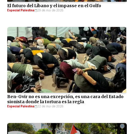
El futuro del Líbano y el impasse en el Golfo
Especial Palestina
29 de mai de 2026
Ben-Gvir no es una excepción, es una cara del Estado
sionista donde la tortura es la regla
Especial Palestina
22 de mai de 2026