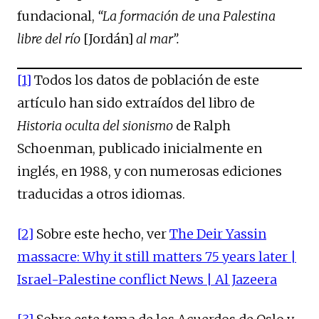
fundacional,
“La formación de una Palestina
libre del río
[Jordán]
al mar”.
[1]
Todos los datos de población de este
artículo han sido extraídos del libro de
Historia oculta del sionismo
de Ralph
Schoenman, publicado inicialmente en
inglés, en 1988, y con numerosas ediciones
traducidas a otros idiomas.
[2]
Sobre este hecho, ver
The Deir Yassin
massacre: Why it still matters 75 years later |
Israel-Palestine conflict News | Al Jazeera