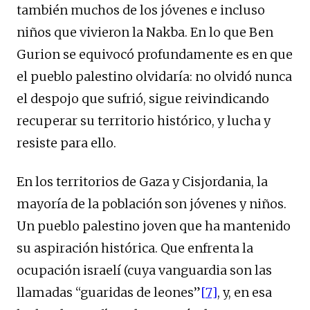
también muchos de los jóvenes e incluso
niños que vivieron la Nakba. En lo que Ben
Gurion se equivocó profundamente es en que
el pueblo palestino olvidaría: no olvidó nunca
el despojo que sufrió, sigue reivindicando
recuperar su territorio histórico, y lucha y
resiste para ello.
En los territorios de Gaza y Cisjordania, la
mayoría de la población son jóvenes y niños.
Un pueblo palestino joven que ha mantenido
su aspiración histórica. Que enfrenta la
ocupación israelí (cuya vanguardia son las
llamadas “guaridas de leones”
[7]
, y, en esa