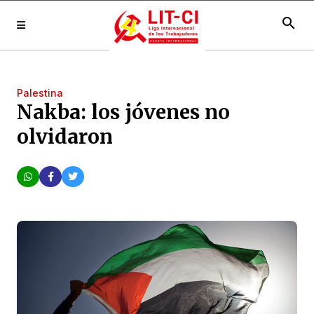
search
Palestina
Nakba: los jóvenes no
olvidaron