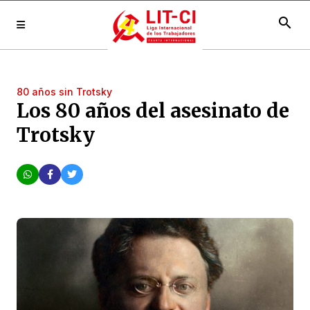
search
80 años sin Trotsky
Los 80 años del asesinato de
Trotsky