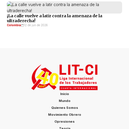
¡La calle vuelve a latir contra la amenaza de la
ultraderecha!
Colombia
12 de jun de 2026
Inicio
Mundo
Quienes Somos
Movimiento Obrero
Opresiones
Teoría