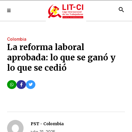
search
Colombia
La reforma laboral
aprobada: lo que se ganó y
lo que se cedió
PST - Colombia
julio 31, 2025